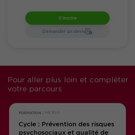
S'incrire
Demander un devis
Pour aller plus loin et compléter
votre parcours
FORMATION
|
Réf. 11001
Cycle : Prévention des risques
psychosociaux et qualité de