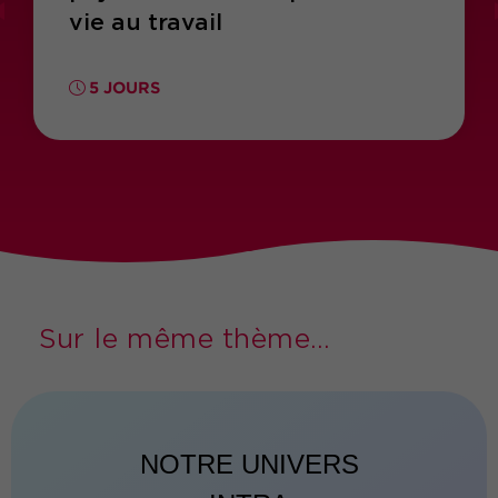
vie au travail
5 JOURS
Sur le même thème...
NOTRE UNIVERS