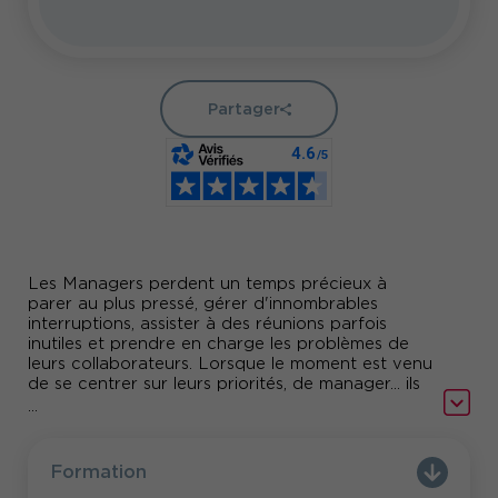
Partager
Les Managers perdent un temps précieux à
parer au plus pressé, gérer d'innombrables
interruptions, assister à des réunions parfois
inutiles et prendre en charge les problèmes de
leurs collaborateurs. Lorsque le moment est venu
de se centrer sur leurs priorités, de manager... ils
manquent alors de temps.
...
Formation