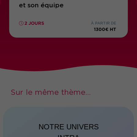
et son équipe
2 JOURS
À PARTIR DE
1300€ HT
Sur le même thème...
NOTRE UNIVERS