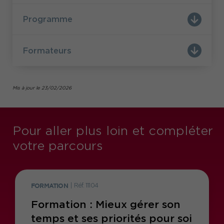
Programme
Formateurs
Mis à jour le 23/02/2026
Pour aller plus loin et compléter
votre parcours
FORMATION
|
Réf. 11104
Formation : Mieux gérer son
temps et ses priorités pour soi