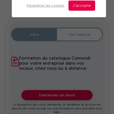
Télécharger le programme
Paramétrer les cookies
J'accepte
Intra
Sur-mesure
Formation du catalogue Comundi
pour votre entreprise dans vos
locaux, chez nous ou à distance.
Demander un devis
À réception de votre demande, la validation et la mise en
œuvre de votre projet sur une formation sera possible sous
48h.