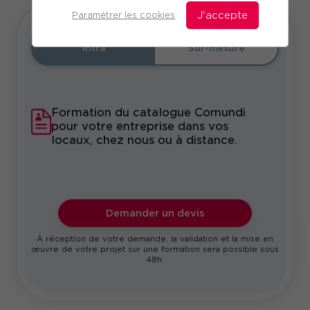
Paramétrer les cookies
J'accepte
Intra
Sur-mesure
Formation du catalogue Comundi
pour votre entreprise dans vos
locaux, chez nous ou à distance.
Demander un devis
À réception de votre demande, la validation et la mise en
œuvre de votre projet sur une formation sera possible sous
48h.