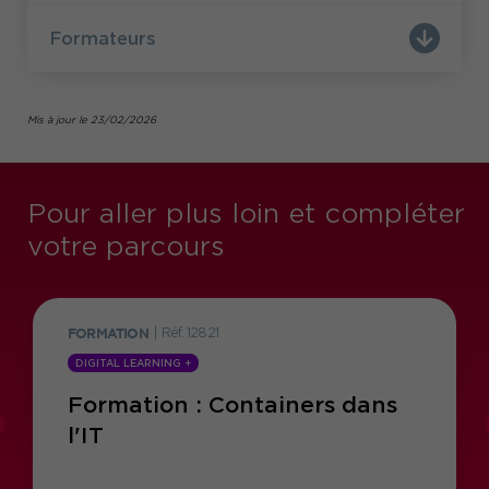
Formateurs
Mis à jour le 23/02/2026
Pour aller plus loin et compléter
votre parcours
FORMATION
|
Réf. 12821
DIGITAL LEARNING +
Formation : Containers dans
l'IT