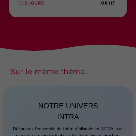
0€ HT
3 JOURS
Sur le même thème...
NOTRE UNIVERS
INTRA
Découvrez l’ensemble de l’offre réalisable en INTRA, sur-
mesure ou en individuel sur des thématiques proches.