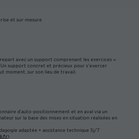
prise et sur-mesure
t repart avec un support comprenant les exercices «
 Un support concret et précieux pour s'exercer
ut moment, sur son lieu de travail.
onnaire d’auto-positionnement et en aval via un
ateur sur la base des mises en situation réalisées en
édagogie adaptée + assistance technique 5j/7
i.fr
)