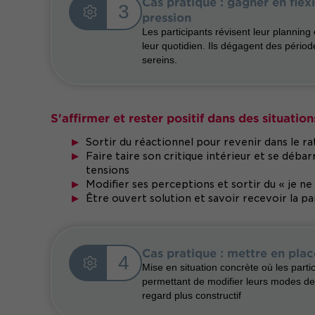
Cas pratique : gagner en flexi
3
pression
Les participants révisent leur planning
leur quotidien. Ils dégagent des période
sereins.
S'affirmer et rester positif dans des situatio
Sortir du réactionnel pour revenir dans le ra
Faire taire son critique intérieur et se déba
tensions
Modifier ses perceptions et sortir du « je ne 
Être ouvert solution et savoir recevoir la pa
Cas pratique : mettre en pl
4
Mise en situation concrète où les part
permettant de modifier leurs modes d
regard plus constructif