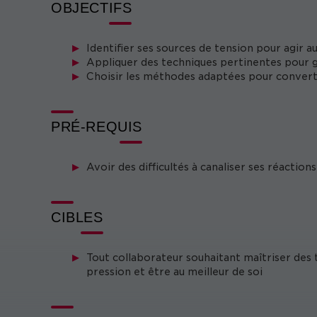
OBJECTIFS
Identifier ses sources de tension pour agir a
Appliquer des techniques pertinentes pour gé
Choisir les méthodes adaptées pour converti
PRÉ-REQUIS
Avoir des difficultés à canaliser ses réactio
CIBLES
Tout collaborateur souhaitant maîtriser des t
pression et être au meilleur de soi