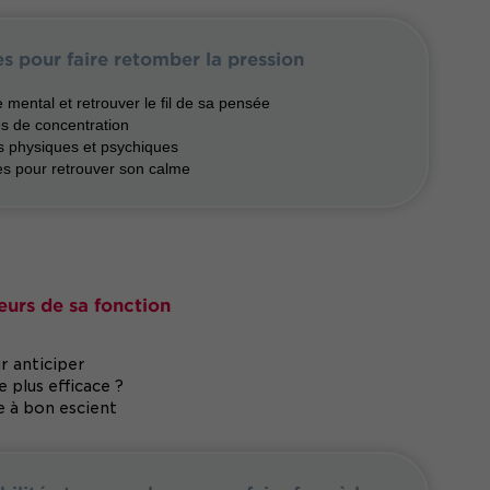
es pour faire retomber la pression
 mental et retrouver le fil de sa pensée
ues de concentration
ns physiques et psychiques
ces pour retrouver son calme
eurs de sa fonction
r anticiper
 plus efficace ?
e à bon escient