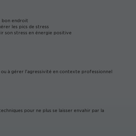
u bon endroit
rer les pics de stress
r son stress en énergie positive
ns ou à gérer l'agressivité en contexte professionnel
echniques pour ne plus se laisser envahir par la