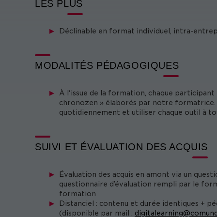
LES PLUS
Déclinable en format individuel, intra-entre
MODALITÉS PÉDAGOGIQUES
À l'issue de la formation, chaque participan
chronozen » élaborés par notre formatrice.
quotidiennement et utiliser chaque outil à to
SUIVI ET ÉVALUATION DES ACQUIS
Évaluation des acquis en amont via un questi
questionnaire d’évaluation rempli par le form
formation
Distanciel : contenu et durée identiques + p
(disponible par mail :
digitalearning@comund