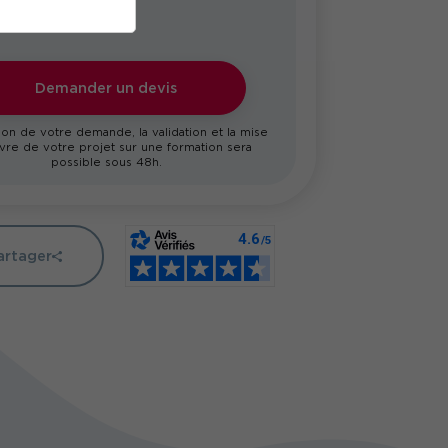
Demander un devis
on de votre demande, la validation et la mise
re de votre projet sur une formation sera
possible sous 48h.
artager