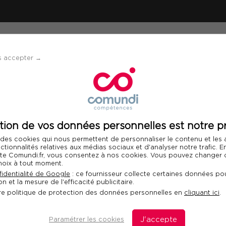
ÉVÈNEMENTS
SOLUTIONS
FINANCEMENT 
s accepter →
à garder son calme
tion de vos données personnelles est notre pr
Télécharger le programme
 des cookies qui nous permettent de personnaliser le contenu et les
nctionnalités relatives aux médias sociaux et d'analyser notre trafic. 
 site Comundi.fr, vous consentez à nos cookies. Vous pouvez changer d
hoix à tout moment.
dre à garder son
identialité de Google
: ce fournisseur collecte certaines données pou
n et la mesure de l'efficacité publicitaire.
Fo
re politique de protection des données personnelles en
cliquant ici
.
Com
dan
s de stress
Paramétrer les cookies
J'accepte
dis