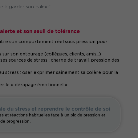
e à garder son calme"
'alerte et son seuil de tolérance
onnaître son comportement réel sous pression pour
sur son entourage (collègues, clients, amis...)
es sources de stress : charge de travail, pression des
au stress : oser exprimer sainement sa colère pour la
iter le « dérapage émotionnel »
ale du stress et reprendre le contrôle de soi
es et réactions habituelles face à un pic de pression et
 de progression.