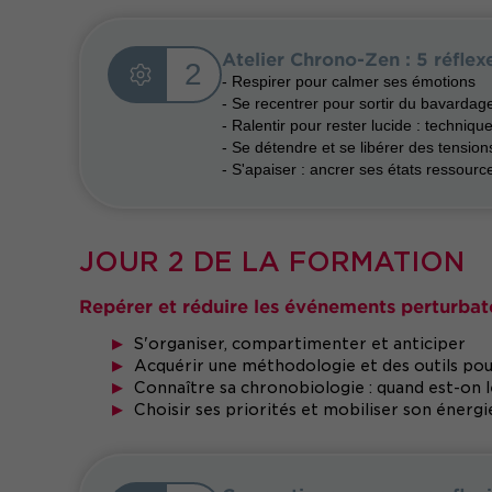
Atelier Chrono-Zen : 5 réflex
2
- Respirer pour calmer ses émotions
- Se recentrer pour sortir du bavardage
- Ralentir pour rester lucide : techniq
- Se détendre et se libérer des tensio
- S'apaiser : ancrer ses états ressour
JOUR 2 DE LA FORMATION
Repérer et réduire les événements perturbat
S'organiser, compartimenter et anticiper
Acquérir une méthodologie et des outils pou
Connaître sa chronobiologie : quand est-on le
Choisir ses priorités et mobiliser son énergi