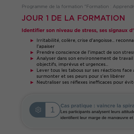
Programme de la formation "Formation : Apprendr
JOUR 1 DE LA FORMATION
Identifier son niveau de stress, ses signaux d
Irritabilité, colère, crise d'angoisse... rec
l'apaiser
Prendre conscience de l'impact de son stress 
Analyser dans son environnement de travail s
objectifs, imprévus et urgences...
Lever tous les tabous sur ses réactions face 
surmonter et ses peurs pour s'en libérer
Neutraliser ses réflexes inefficaces pour év
Cas pratique : vaincre la spir
1
Les participants analysent leurs attitud
identifient leur marge de manœuvre et