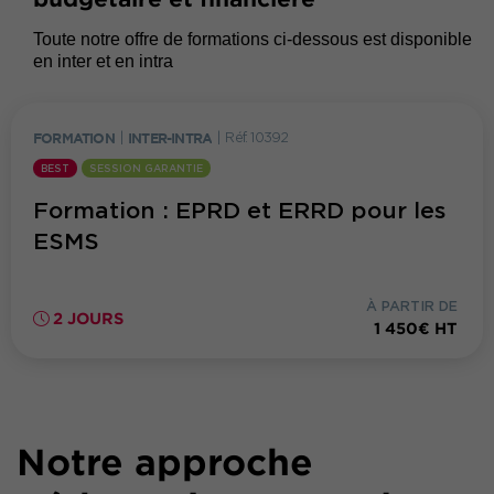
Toute notre offre de formations ci-dessous est disponible
en inter et en intra
FORMATION
|
INTER-INTRA
|
Réf. 10392
BEST
SESSION GARANTIE
Formation : EPRD et ERRD pour les
ESMS
À PARTIR DE
2 JOURS
1 450€ HT
Notre approche