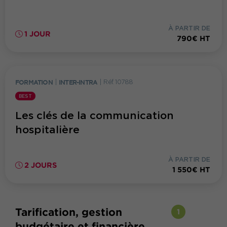
À PARTIR DE
1 JOUR
790€ HT
FORMATION
|
INTER-INTRA
|
Réf. 10788
BEST
Les clés de la communication
hospitalière
À PARTIR DE
2 JOURS
1 550€ HT
Tarification, gestion
1
budgétaire et financière