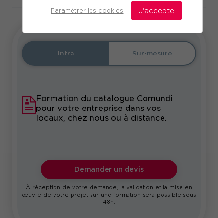
Paramétrer les cookies
J'accepte
Intra
Sur-mesure
Formation du catalogue Comundi
pour votre entreprise dans vos
locaux, chez nous ou à distance.
Demander un devis
À réception de votre demande, la validation et la mise en
œuvre de votre projet sur une formation sera possible sous
48h.