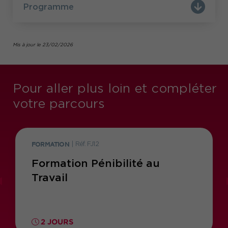
Programme
Mis à jour le 23/02/2026
Pour aller plus loin et compléter
votre parcours
FORMATION
|
Réf. FJ12
Formation Pénibilité au
Travail
2 JOURS