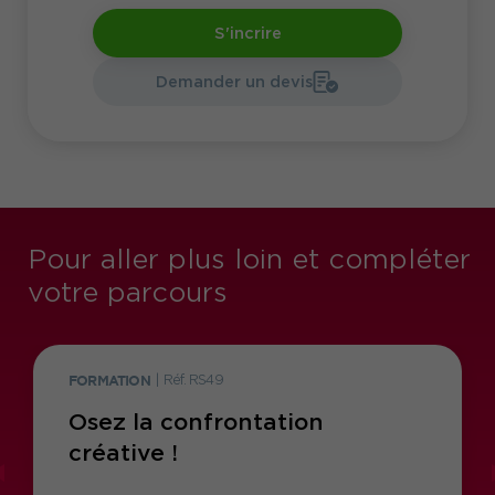
S'incrire
Demander un devis
Pour aller plus loin et compléter
votre parcours
FORMATION
|
Réf. RS49
Osez la confrontation
créative !