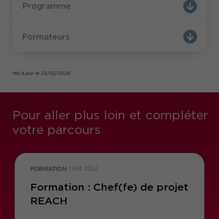
Programme
Formateurs
Mis à jour le 23/02/2026
Pour aller plus loin et compléter
votre parcours
FORMATION
|
Réf. 3552
Formation : Chef(fe) de projet
REACH