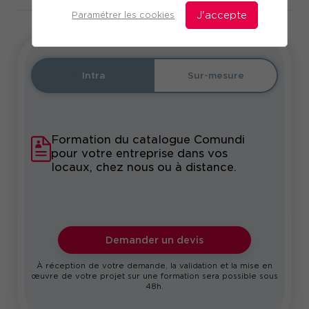
Paramétrer les cookies
J'accepte
Intra
Sur-mesure
Formation du catalogue Comundi
pour votre entreprise dans vos
locaux, chez nous ou à distance.
Demander un devis
À réception de votre demande, la validation et la mise en
œuvre de votre projet sur une formation sera possible sous
48h.