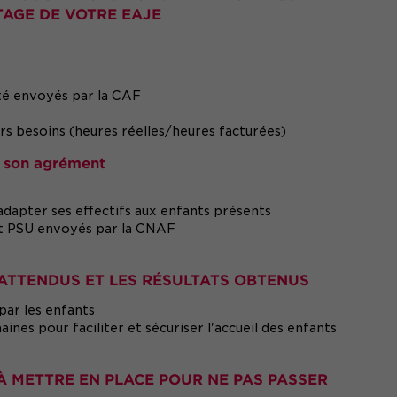
TAGE DE VOTRE EAJE
ité envoyés par la CAF
urs besoins (heures réelles/heures facturées)
r son agrément
 adapter ses effectifs aux enfants présents
et PSU envoyés par la CNAF
 ATTENDUS ET LES RÉSULTATS OBTENUS
 par les enfants
nes pour faciliter et sécuriser l'accueil des enfants
À METTRE EN PLACE POUR NE PAS PASSER