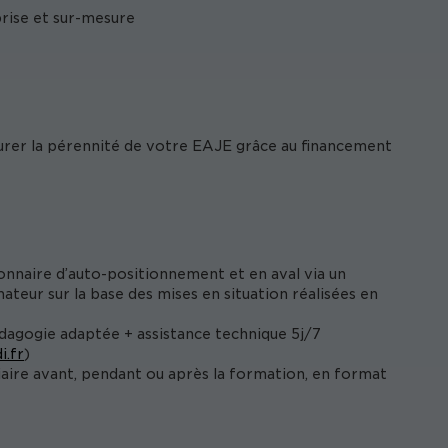
prise et sur-mesure
surer la pérennité de votre EAJE grâce au financement
onnaire d’auto-positionnement et en aval via un
ateur sur la base des mises en situation réalisées en
édagogie adaptée + assistance technique 5j/7
i.fr
)
iaire avant, pendant ou après la formation, en format