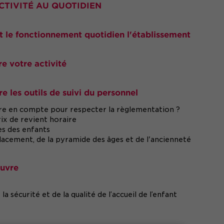
CTIVITÉ AU QUOTIDIEN
et le fonctionnement quotidien l'établissement
re votre activité
e les outils de suivi du personnel
re en compte pour respecter la règlementation ?
ix de revient horaire
ès des enfants
acement, de la pyramide des âges et de l'ancienneté
euvre
a sécurité et de la qualité de l’accueil de l’enfant