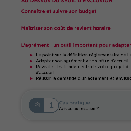
AU DESSUS DU SEUIL D'EXCLUSION
Connaître et suivre son budget
Maîtriser son coût de revient horaire
L’agrément : un outil important pour adapte
Le point sur la définition réglementaire de 
Adapter son agrément à son offre d’accueil
Revisiter les fondements de votre projet d'
d’accueil
Réussir la demande d'un agrément et envisag
Cas pratique
1
Avis ou autorisation ?