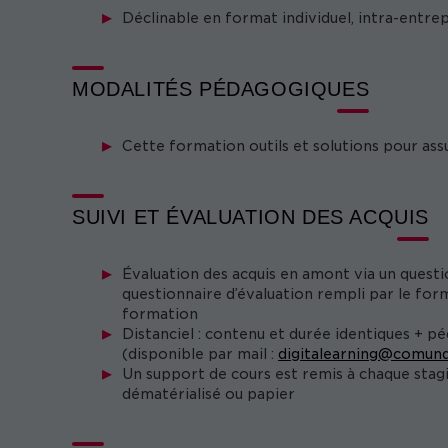
Déclinable en format individuel, intra-entre
MODALITÉS PÉDAGOGIQUES
Cette formation outils et solutions pour as
SUIVI ET ÉVALUATION DES ACQUIS
Évaluation des acquis en amont via un questi
questionnaire d’évaluation rempli par le form
formation
Distanciel : contenu et durée identiques + p
(disponible par mail :
digitalearning@comund
Un support de cours est remis à chaque stag
dématérialisé ou papier