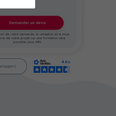
Demander un devis
on de votre demande, la validation et la mise
re de votre projet sur une formation sera
possible sous 48h.
artager