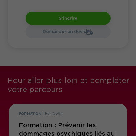
S'incrire
Demander un devis
Pour aller plus loin et compléter
votre parcours
FORMATION
|
Réf. 10994
Formation : Prévenir les
dommages psychiques liés au