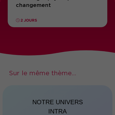
changement
2 JOURS
Sur le même thème...
NOTRE UNIVERS
INTRA