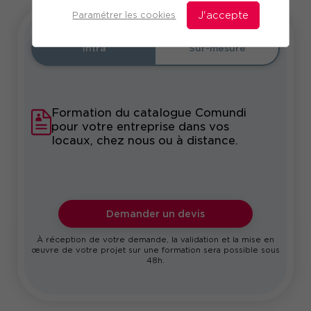
Paramétrer les cookies
J'accepte
Intra
Sur-mesure
Formation du catalogue Comundi
pour votre entreprise dans vos
locaux, chez nous ou à distance.
Demander un devis
À réception de votre demande, la validation et la mise en
œuvre de votre projet sur une formation sera possible sous
48h.