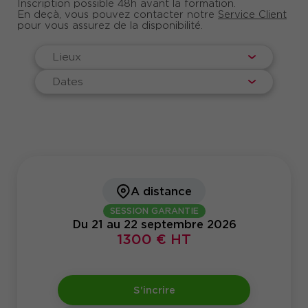
Inscription possible 48h avant la formation.
En deçà, vous pouvez contacter notre
Service Client
pour vous assurez de la disponibilité.
Lieux
Dates
A distance
SESSION GARANTIE
Du 21 au 22 septembre 2026
1300 € HT
S'incrire