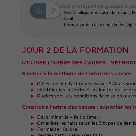
Cas pratiques en groupe à par
2
- Savoir utiliser des outils de recueil d
travail
- Formaliser des faits dans la descripti
JOUR 2 DE LA FORMATION
UTILISER L'ARBRE DES CAUSES : MÉTHOD
S'initier à la méthode de l'arbre des causes
Qu'est-ce que l'arbre des causes ? Quels sont
Identifier les intérêts et les limites de l'arbr
Quelles sont ses conditions de mise en œuvre
Construire l'arbre des causes : exploiter les 
Déterminer le « fait ultime »
Organiser les faits selon les 3 types de lien l
Formaliser l'arbre
Vérifier l'articulation des faits