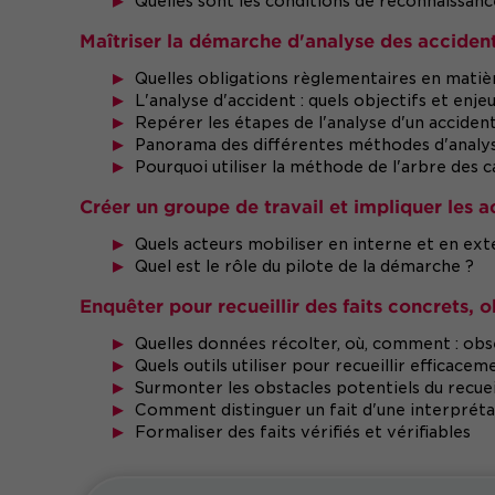
Quelles sont les conditions de reconnaissance
Maîtriser la démarche d'analyse des accident
Quelles obligations règlementaires en matièr
L'analyse d'accident : quels objectifs et enjeu
Repérer les étapes de l'analyse d'un acciden
Panorama des différentes méthodes d'analyse
Pourquoi utiliser la méthode de l'arbre des c
Créer un groupe de travail et impliquer les a
Quels acteurs mobiliser en interne et en ext
Quel est le rôle du pilote de la démarche ?
Enquêter pour recueillir des faits concrets, 
Quelles données récolter, où, comment : obse
Quels outils utiliser pour recueillir efficaceme
Surmonter les obstacles potentiels du recueil
Comment distinguer un fait d'une interpréta
Formaliser des faits vérifiés et vérifiables