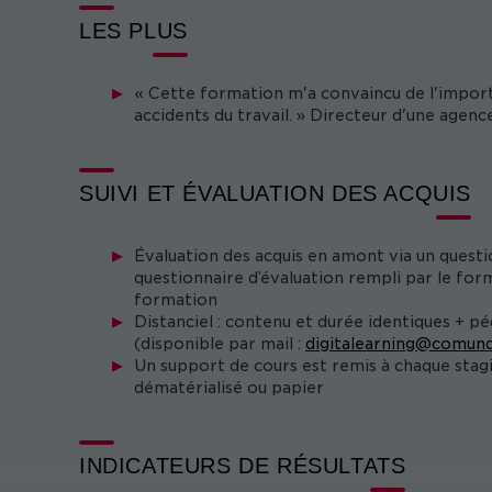
LES PLUS
« Cette formation m'a convaincu de l'import
accidents du travail. » Directeur d'une agenc
SUIVI ET ÉVALUATION DES ACQUIS
Évaluation des acquis en amont via un questi
questionnaire d’évaluation rempli par le form
formation
Distanciel : contenu et durée identiques + p
(disponible par mail :
digitalearning@comund
Un support de cours est remis à chaque stag
dématérialisé ou papier
INDICATEURS DE RÉSULTATS