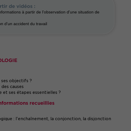
tir de vidéos :
'informations à partir de l'observation d'une situation de
on d'un accident du travail
OLOGIE
 ses objectifs ?
e des causes
 et ses étapes essentielles ?
informations recueillies
ogique : l'enchaînement, la conjonction, la disjonction