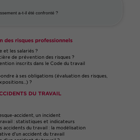
issement a-t-il été confronté ?
n des risques professionnels
 et les salariés ?
tière de prévention des risques ?
tion inscrits dans le Code du travail
ondre à ses obligations (évaluation des risques,
ositions...) ?
CCIDENTS DU TRAVAIL
resque-accident, un incident
vail : statistiques et indicateurs
ccidents du travail : la modélisation
ative d'un accident du travail