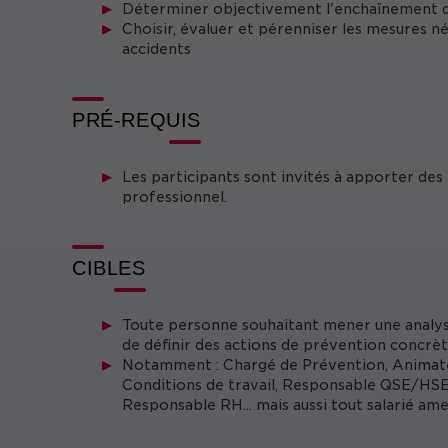
Déterminer objectivement l'enchaînement des
Choisir, évaluer et pérenniser les mesures n
accidents
PRÉ-REQUIS
Les participants sont invités à apporter des 
professionnel.
CIBLES
Toute personne souhaitant mener une analyse
de définir des actions de prévention concrèt
Notamment : Chargé de Prévention, Animate
Conditions de travail, Responsable QSE/HS
Responsable RH... mais aussi tout salarié ame