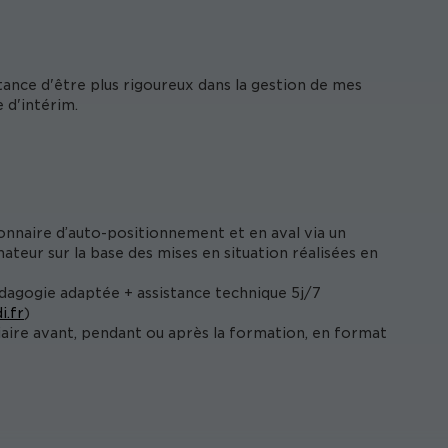
ance d'être plus rigoureux dans la gestion de mes
e d'intérim.
onnaire d’auto-positionnement et en aval via un
ateur sur la base des mises en situation réalisées en
édagogie adaptée + assistance technique 5j/7
i.fr
)
iaire avant, pendant ou après la formation, en format