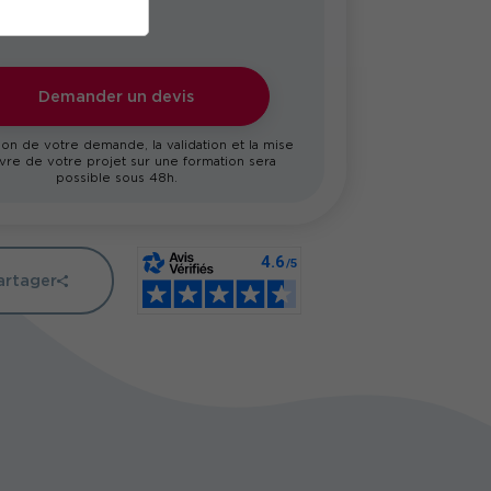
Demander un devis
on de votre demande, la validation et la mise
re de votre projet sur une formation sera
possible sous 48h.
artager