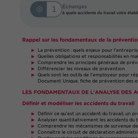
Échanges
1
à quels accidents du travail votre établ
Rappel sur les fondamentaux de la préventio
La prévention : quels enjeux pour l'entreprise
Quelles obligations et responsabilités en ma
Comprendre les principes généraux de préven
Différencier les niveaux de prévention
Quels sont les outils de l'employeur pour rép
Document Unique, fiche de prévention des exp
LES FONDAMENTAUX DE L'ANALYSE DES A
Définir et modéliser les accidents du travail
Définir ce qu'est un accident du travail, un p
Analyser quantitativement les accidents du tra
Comprendre les mécanismes de survenue des a
Connaître le circuit de déclaration administr