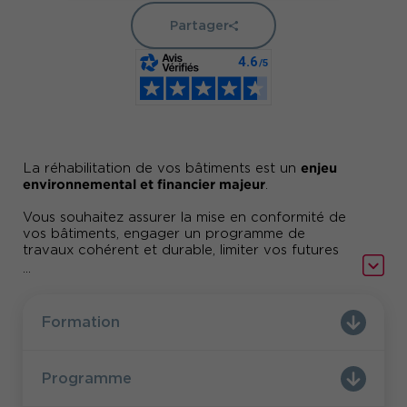
Partager
enjeu
La réhabilitation de vos bâtiments est un
environnemental et financier majeur
.
Vous souhaitez assurer la mise en conformité de
vos bâtiments, engager un programme de
travaux cohérent et durable, limiter vos futures
charges d'exploitation.
...
Formation
Programme