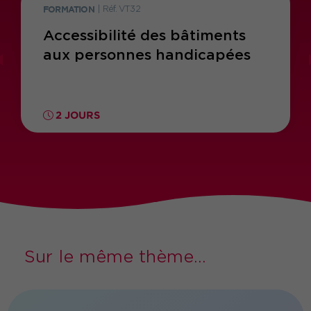
FORMATION
|
Réf. VT32
Accessibilité des bâtiments
aux personnes handicapées
2 JOURS
Sur le même thème...