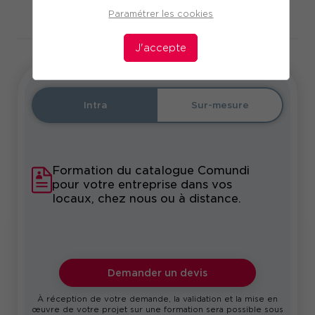
Paramétrer les cookies
Télécharger le programme
J'accepte
Intra
Sur-mesure
Formation du catalogue Comundi
pour votre entreprise dans vos
locaux, chez nous ou à distance.
Demander un devis
À réception de votre demande, la validation et la mise en
œuvre de votre projet sur une formation sera possible sous