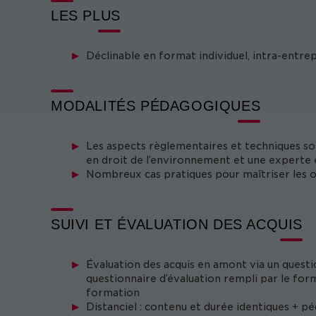
LES PLUS
Déclinable en format individuel, intra-entre
MODALITÉS PÉDAGOGIQUES
Les aspects règlementaires et techniques so
en droit de l’environnement et une experte
Nombreux cas pratiques pour maîtriser les ou
SUIVI ET ÉVALUATION DES ACQUIS
Évaluation des acquis en amont via un questi
questionnaire d’évaluation rempli par le form
formation
Distanciel : contenu et durée identiques + p