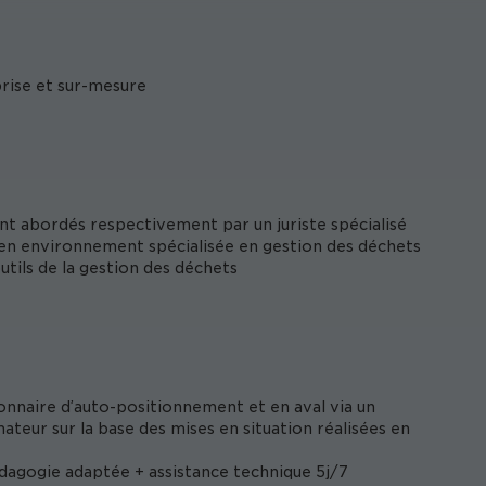
prise et sur-mesure
nt abordés respectivement par un juriste spécialisé
 en environnement spécialisée en gestion des déchets
tils de la gestion des déchets
onnaire d’auto-positionnement et en aval via un
ateur sur la base des mises en situation réalisées en
édagogie adaptée + assistance technique 5j/7