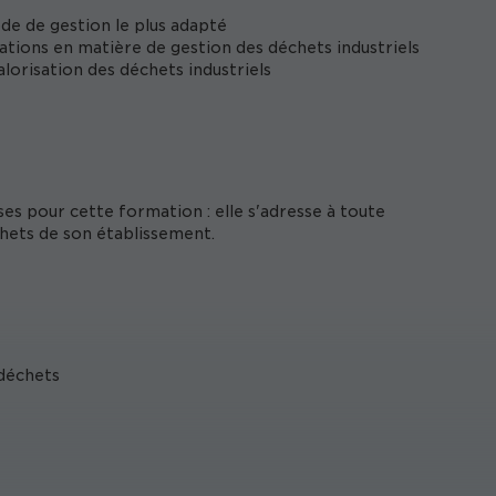
ode de gestion le plus adapté
tations en matière de gestion des déchets industriels
orisation des déchets industriels
ses pour cette formation : elle s'adresse à toute
hets de son établissement.
 déchets