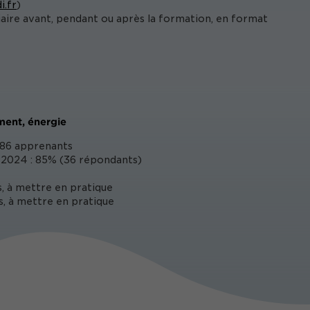
i.fr
)
iaire avant, pendant ou après la formation, en format
ement, énergie
86 apprenants
2024 : 85% (36 répondants)
, à mettre en pratique
s, à mettre en pratique