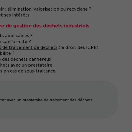
r : élimination, valorisation ou recyclage ?
t ses intérêts
e de gestion des déchets industriels
s applicables ?
en conformité ?
ns de traitement de déchets
(le droit des ICPE)
ilité ?
ue des déchets dangereux
chets avec un prestataire
s en cas de sous-traitance
trat avec un prestataire de traitement des déchets