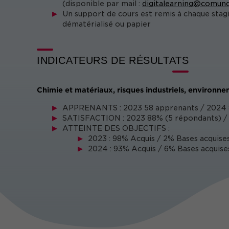
(disponible par mail :
digitalearning@comund
Un support de cours est remis à chaque stag
dématérialisé ou papier
INDICATEURS DE RÉSULTATS
Chimie et matériaux, risques industriels, environn
APPRENANTS : 2023 58 apprenants / 2024 
SATISFACTION : 2023 88% (5 répondants) / 
ATTEINTE DES OBJECTIFS :
2023 : 98% Acquis / 2% Bases acquises
2024 : 93% Acquis / 6% Bases acquise