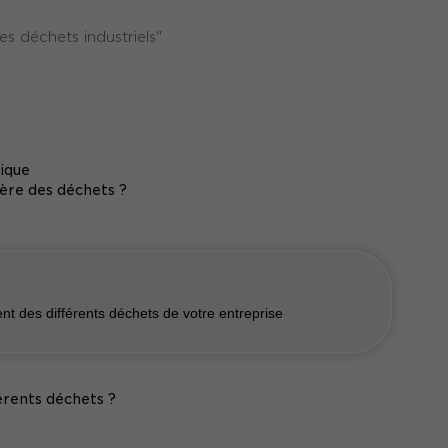
s déchets industriels"
ique
ière des déchets ?
t des différents déchets de votre entreprise
férents déchets ?