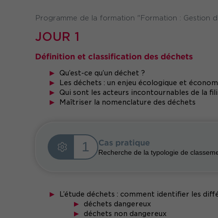
Programme de la formation "Formation : Gestion de
JOUR 1
Définition et classification des déchets
Qu’est-ce qu’un déchet ?
Les déchets : un enjeu écologique et économ
Qui sont les acteurs incontournables de la fil
Maîtriser la nomenclature des déchets
Cas pratique
1
Recherche de la typologie de classemen
L’étude déchets : comment identifier les dif
déchets dangereux
déchets non dangereux