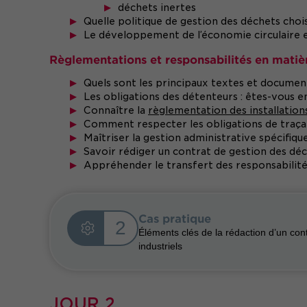
déchets inertes
Quelle politique de gestion des déchets choisi
Le développement de l’économie circulaire e
Règlementations et responsabilités en matièr
Quels sont les principaux textes et document
Les obligations des détenteurs : êtes-vous 
Connaître la
règlementation des installatio
Comment respecter les obligations de traçab
Maîtriser la gestion administrative spécifiq
Savoir rédiger un contrat de gestion des dé
Appréhender le transfert des responsabilité
Cas pratique
2
Éléments clés de la rédaction d’un con
industriels
JOUR 2