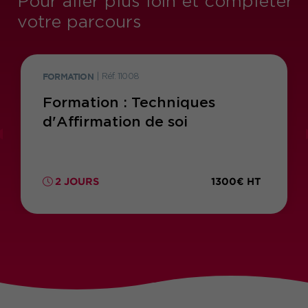
Pour aller plus loin et compléter
votre parcours
FORMATION
|
Réf. 11008
Formation : Techniques
d'Affirmation de soi
1300€ HT
2 JOURS