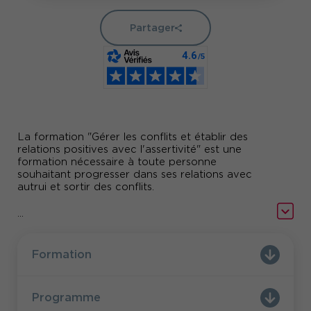
Partager
La formation "Gérer les conflits et établir des
relations positives avec l'assertivité" est une
formation nécessaire à toute personne
souhaitant progresser dans ses relations avec
autrui et sortir des conflits.
...
Formation
Programme