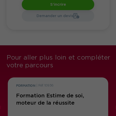
S'incrire
Demander un devis
Pour aller plus loin et compléter
votre parcours
FORMATION
|
Réf. 10936
Formation Estime de soi,
moteur de la réussite