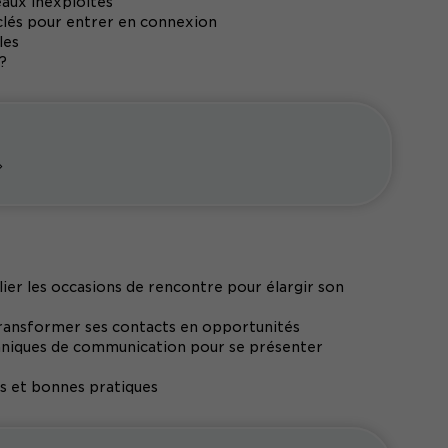
eaux inexploités
 clés pour entrer en connexion
les
?
»
er les occasions de rencontre pour élargir son
ransformer ses contacts en opportunités
echniques de communication pour se présenter
lés et bonnes pratiques