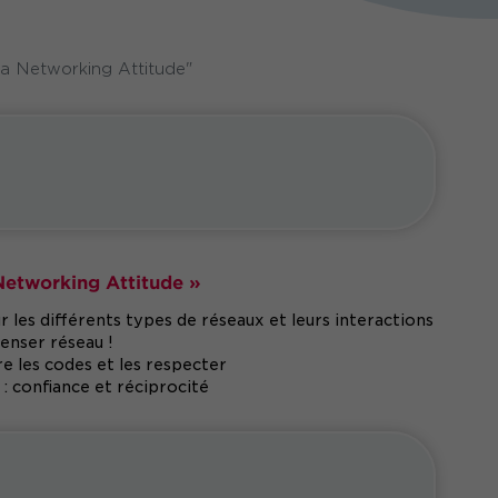
la Networking Attitude"
 Networking Attitude »
 les différents types de réseaux et leurs interactions
enser réseau !
re les codes et les respecter
 : confiance et réciprocité