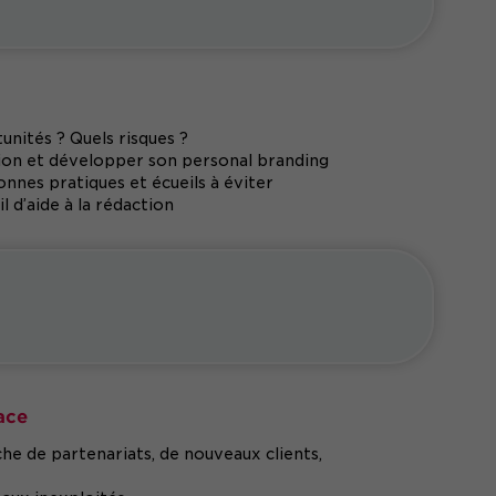
nités ? Quels risques ?
ation et développer son personal branding
onnes pratiques et écueils à éviter
 d’aide à la rédaction
ace
che de partenariats, de nouveaux clients,