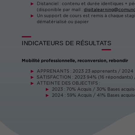
Distanciel : contenu et durée identiques + p
(disponible par mail :
digitalearning@comund
Un support de cours est remis à chaque stag
dématérialisé ou papier
INDICATEURS DE RÉSULTATS
Mobilité professionnelle, reconversion, rebondir
APPRENANTS : 2023 23 apprenants / 2024 
SATISFACTION : 2023 94% (16 répondants) /
ATTEINTE DES OBJECTIFS :
2023 : 70% Acquis / 30% Bases acquis
2024 : 59% Acquis / 41% Bases acquis