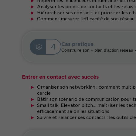
Repérer les influenceurs et identifier les rés
Analyser les points de contacts et les relais
Hiérarchiser ses contacts et prioriser les cib
Comment mesurer l’efficacité de son réseau 
Cas pratique
4
Construire son « plan d’action réseau 
Entrer en contact avec succès
Organiser son networking : comment multipli
cercle
Bâtir son scénario de communication pour t
Small talk, Elevator pitch… maîtriser les t
efficacement selon les situations
Suivre et relancer ses contacts : les outils c