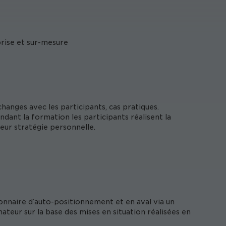
prise et sur-mesure
hanges avec les participants, cas pratiques.
ndant la formation les participants réalisent la
leur stratégie personnelle.
onnaire d’auto-positionnement et en aval via un
ateur sur la base des mises en situation réalisées en