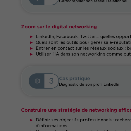
Cartographier son réseau relationnel
Zoom sur le digital networking
LinkedIn, Facebook, Twitter… quelles opportu
Quels sont les outils pour gérer sa e-réput
Entrer en contact sur les réseaux sociaux : b
Utiliser l’IA dans son networking comme outil
Cas pratique
3
Diagnostic de son profil LinkedIn
Construire une stratégie de networking effic
Définir ses objectifs professionnels : recher
d’informations…