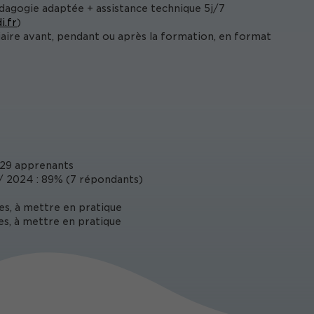
édagogie adaptée + assistance technique 5j/7
i.fr
)
iaire avant, pendant ou après la formation, en format
29 apprenants
 2024 : 89% (7 répondants)
es, à mettre en pratique
es, à mettre en pratique