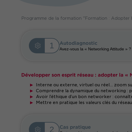
Programme de la formation "Formation : Adopter 
Autodiagnostic
1
Avez-vous la « Networking Attitude » ?
Développer son esprit réseau : adopter la «
Interne ou externe, virtuel ou réel… zoom sur
Comprendre la dynamique du networking : p
Avoir l’éthique d’un bon networker : connaît
Mettre en pratique les valeurs clés du réseau
Cas pratique
2