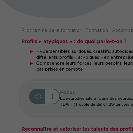
Programme de la formation "Formation : Accompagn
Profils « atypiques » : de quoi parle-t-on ?
Hypersensibles, surdoués, créatifs, autodidac
différents profils « atypiques » en entrepris
Comprendre leurs forces, leurs besoins, leurs
pas prises en compte
Focus :
1
La neurodiversité à l’aune des neurosc
TDA/H (Trouble de déficit d’attention/h
Reconnaître et valoriser les talents des profi