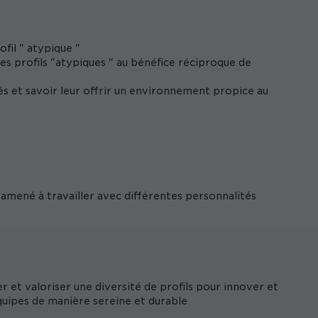
ofil " atypique "
 profils "atypiques " au bénéfice réciproque de
ités et savoir leur offrir un environnement propice au
 amené à travailler avec différentes personnalités
r et valoriser une diversité de profils pour innover et
équipes de manière sereine et durable