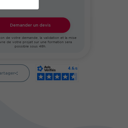
Demander un devis
on de votre demande, la validation et la mise
re de votre projet sur une formation sera
possible sous 48h.
artager