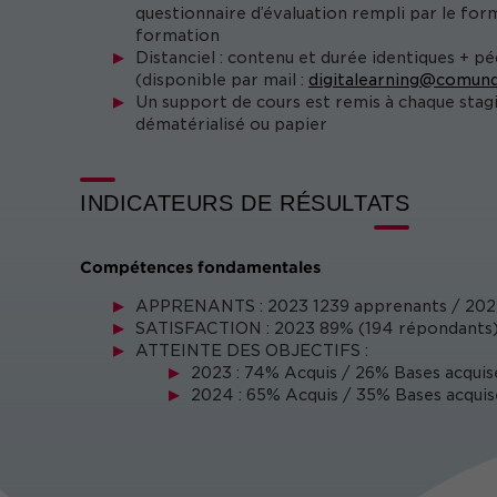
questionnaire d’évaluation rempli par le form
formation
Distanciel : contenu et durée identiques + p
(disponible par mail :
digitalearning@comund
Un support de cours est remis à chaque stag
dématérialisé ou papier
INDICATEURS DE RÉSULTATS
Compétences fondamentales
APPRENANTS : 2023 1239 apprenants / 202
SATISFACTION : 2023 89% (194 répondants) 
ATTEINTE DES OBJECTIFS :
2023 : 74% Acquis / 26% Bases acquis
2024 : 65% Acquis / 35% Bases acquis