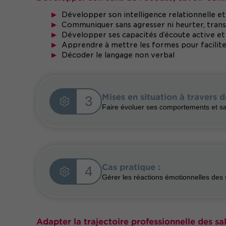
Développer son intelligence relationnelle e
Communiquer sans agresser ni heurter, tran
Développer ses capacités d’écoute active et
Apprendre à mettre les formes pour facilite
Décoder le langage non verbal
Mises en situation à travers d
3
Faire évoluer ses comportements et sa
Cas pratique :
4
Gérer les réactions émotionnelles des s
Adapter la trajectoire professionnelle des sa