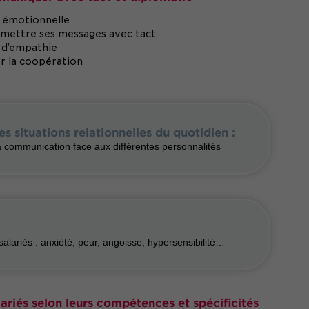
t émotionnelle
smettre ses messages avec tact
 d’empathie
r la coopération
es situations relationnelles du quotidien :
 communication face aux différentes personnalités
alariés : anxiété, peur, angoisse, hypersensibilité…
lariés selon leurs compétences et spécificités