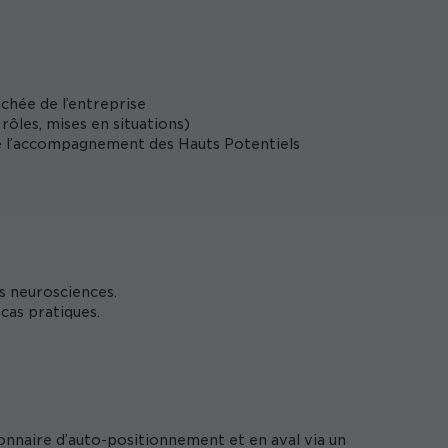
achée de l’entreprise
rôles, mises en situations)
e l’accompagnement des Hauts Potentiels
s neurosciences.
cas pratiques.
onnaire d’auto-positionnement et en aval via un