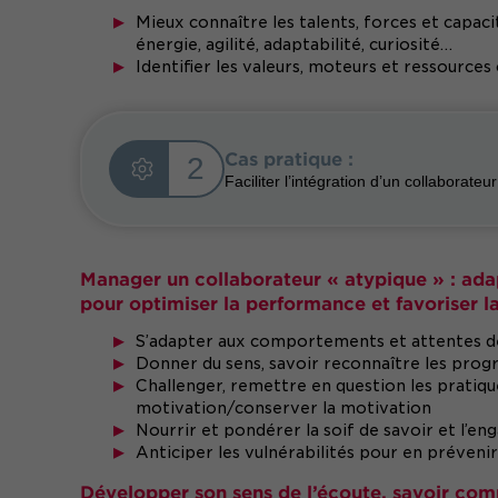
Mieux connaître les talents, forces et capaci
énergie, agilité, adaptabilité, curiosité…
Identifier les valeurs, moteurs et ressource
Cas pratique :
2
Faciliter l’intégration d’un collaborateu
Manager un collaborateur « atypique » : ada
pour optimiser la performance et favoriser l
S’adapter aux comportements et attentes d
Donner du sens, savoir reconnaître les prog
Challenger, remettre en question les pratiqu
motivation/conserver la motivation
Nourrir et pondérer la soif de savoir et l’e
Anticiper les vulnérabilités pour en prévenir
Développer son sens de l’écoute, savoir com