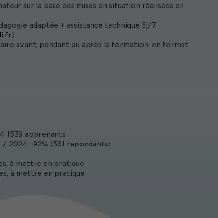
ateur sur la base des mises en situation réalisées en
édagogie adaptée + assistance technique 5j/7
i.fr
)
iaire avant, pendant ou après la formation, en format
4 1539 apprenants
/ 2024 : 92% (361 répondants)
es, à mettre en pratique
es, à mettre en pratique