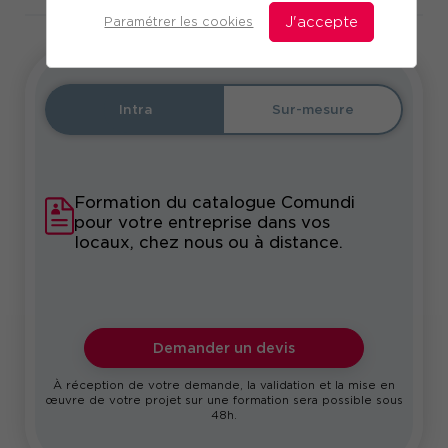
Paramétrer les cookies
J'accepte
Intra
Sur-mesure
Formation du catalogue Comundi
pour votre entreprise dans vos
locaux, chez nous ou à distance.
Demander un devis
À réception de votre demande, la validation et la mise en
œuvre de votre projet sur une formation sera possible sous
48h.