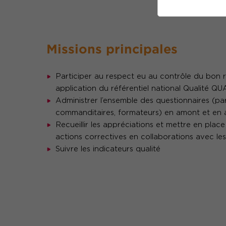
Missions principales
Participer au respect eu au contrôle du bon 
application du référentiel national Qualité Q
Administrer l’ensemble des questionnaires (par
commanditaires, formateurs) en amont et en 
Recueillir les appréciations et mettre en place
actions correctives en collaborations avec les
Suivre les indicateurs qualité