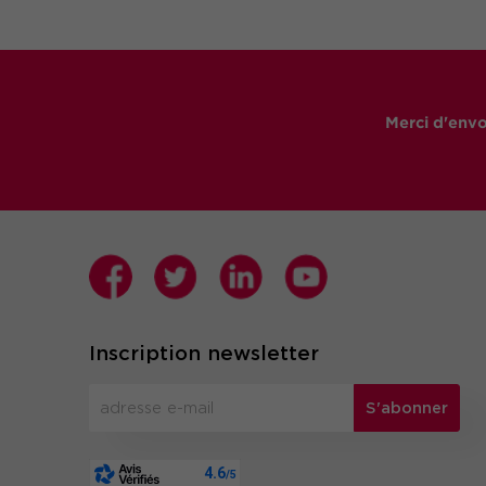
Merci d'envo
Inscription newsletter
S'abonner