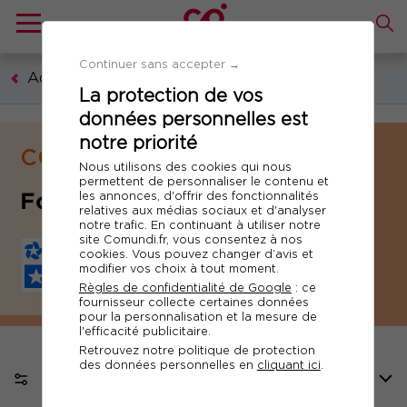
Continuer sans accepter →
Accueil
La protection de vos
données personnelles est
notre priorité
COMPÉTENCES MÉTIERS
Nous utilisons des cookies qui nous
permettent de personnaliser le contenu et
Formation RSE
les annonces, d'offrir des fonctionnalités
relatives aux médias sociaux et d'analyser
notre trafic. En continuant à utiliser notre
site Comundi.fr, vous consentez à nos
cookies. Vous pouvez changer d’avis et
modifier vos choix à tout moment.
Règles de confidentialité de Google
: ce
fournisseur collecte certaines données
pour la personnalisation et la mesure de
l'efficacité publicitaire.
Retrouvez notre politique de protection
des données personnelles en
cliquant ici
.
FILTRER