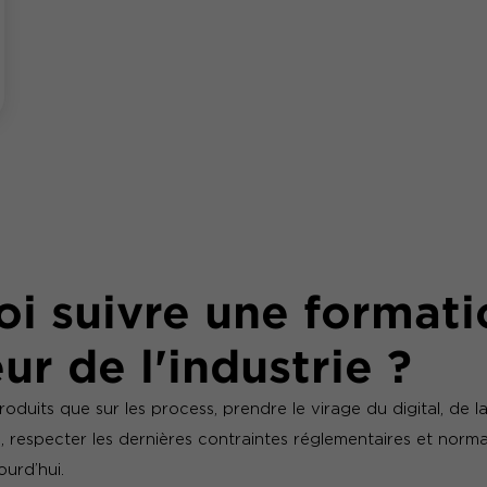
i suivre une formati
ur de l'industrie ?
produits que sur les process, prendre le virage du digital, de 
elle, respecter les dernières contraintes réglementaires et norma
ourd’hui.