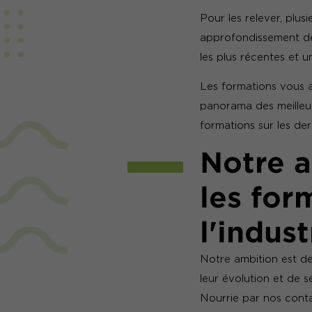
Pour les relever, plus
approfondissement de 
les plus récentes et 
Les formations vous
panorama des meilleure
formations sur les der
Notre 
les for
l'indust
Notre ambition est d
leur évolution et de 
Nourrie par nos conta