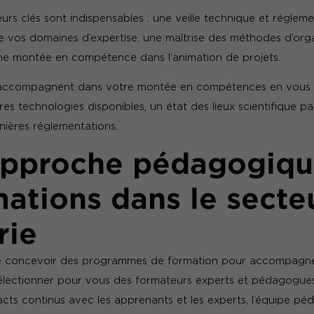
ieurs clés sont indispensables : une veille technique et réglem
vos domaines d’expertise, une maîtrise des méthodes d’organ
une montée en compétence dans l’animation de projets.
 accompagnent dans votre montée en compétences en vous
s technologies disponibles, un état des lieux scientifique par
nières réglementations.
approche pédagogiqu
mations dans le secte
rie
e concevoir des programmes de formation pour accompagner 
sélectionner pour vous des formateurs experts et pédagogues
cts continus avec les apprenants et les experts, l’équipe p