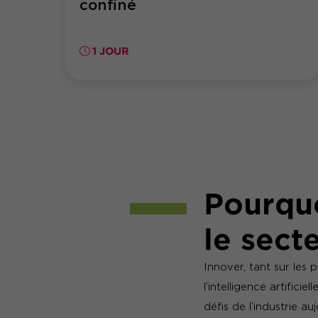
confiné
1 JOUR
Pourquo
le secte
Innover, tant sur les 
l’intelligence artifici
défis de l’industrie auj