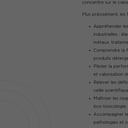
concentre sur le cœur
Plus précisément, les
Appréhender les
industrielles : 
métaux, traitem
Comprendre la fo
produits déterge
Piloter la perfo
et valorisation 
Relever les défi
veille scientifiqu
Maîtriser les ri
éco-toxicologie,
Accompagner les 
pathologies et s