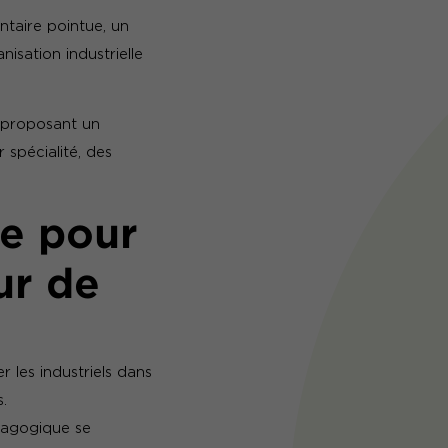
entaire pointue, un
isation industrielle
 proposant un
 spécialité, des
e pour
ur de
les industriels dans
.
édagogique se