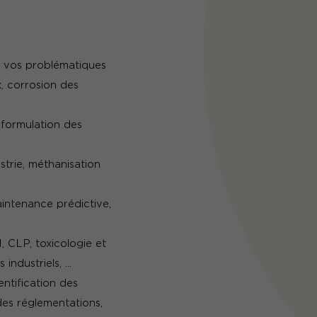
à vos problématiques
x, corrosion des
 formulation des
strie, méthanisation
aintenance prédictive,
, CLP, toxicologie et
industriels, …
ntification des
des réglementations,