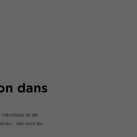
on dans
la robotique et de
tives,… tels sont les