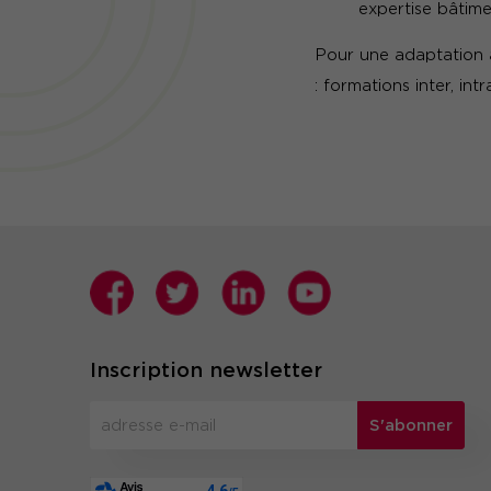
expertise bâtimen
Pour une adaptation à
: formations inter, in
Inscription newsletter
S'abonner