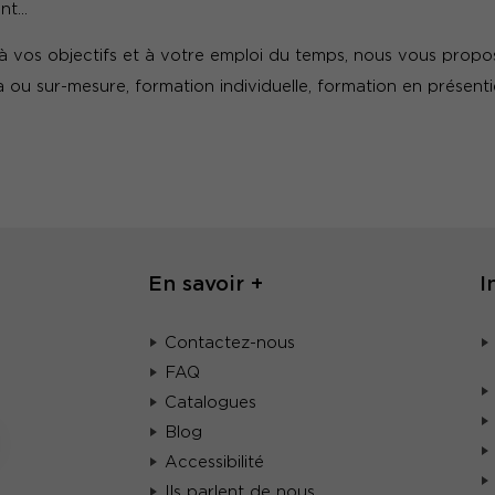
t...
 vos objectifs et à votre emploi du temps, nous vous propo
tra ou sur-mesure, formation individuelle, formation en présenti
En savoir +
I
Contactez-nous
FAQ
Catalogues
Blog
Accessibilité
Ils parlent de nous