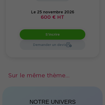
Anticiper, comprendre et agir dès aujourd’hui,
c’est garantir une transition réussie et sécurisée
vers le tout électronique.
Le 25 novembre 2026
600 € HT
S'incrire
Demander un devis
Sur le même thème...
NOTRE UNIVERS