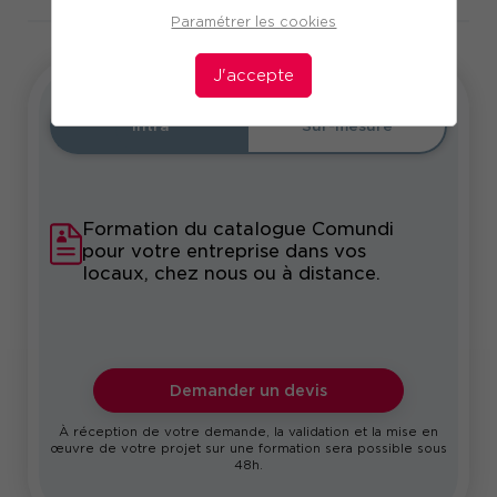
Paramétrer les cookies
J'accepte
Intra
Sur-mesure
Formation du catalogue Comundi
pour votre entreprise dans vos
locaux, chez nous ou à distance.
Demander un devis
À réception de votre demande, la validation et la mise en
œuvre de votre projet sur une formation sera possible sous
48h.