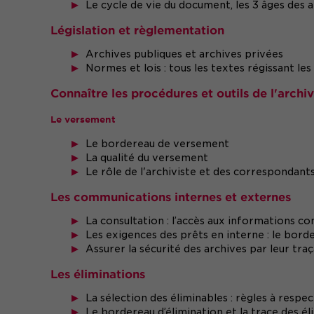
Le cycle de vie du document, les 3 âges des 
Législation et règlementation
Archives publiques et archives privées
Normes et lois : tous les textes régissant le
Connaître les procédures et outils de l'archi
Le versement
Le bordereau de versement
La qualité du versement
Le rôle de l'archiviste et des correspondant
Les communications internes et externes
La consultation : l’accès aux informations c
Les exigences des prêts en interne : le bor
Assurer la sécurité des archives par leur traç
Les éliminations
La sélection des éliminables : règles à respe
Le bordereau d’élimination et la trace des él