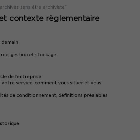
rchives sans être archiviste"
 et contexte règlementaire
n demain
rde, gestion et stockage
lé de l’entreprise
s votre service, comment vous situer et vous
nités de conditionnement, définitions préalables
istorique