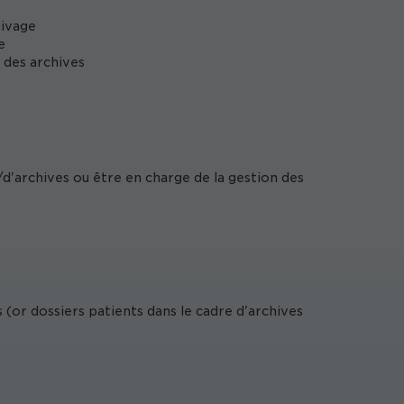
hivage
e
n des archives
d'archives ou être en charge de la gestion des
(or dossiers patients dans le cadre d'archives