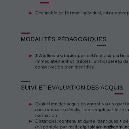
Déclinable en format individuel, intra-entre
MODALITÉS PÉDAGOGIQUES
3 Ateliers pratiques
permettent aux participa
immédiatement utilisables : un bordereau de 
conservation bien identifiés.
SUIVI ET ÉVALUATION DES ACQUIS
Évaluation des acquis en amont via un questi
questionnaire d’évaluation rempli par le form
formation
Distanciel : contenu et durée identiques + p
(disponible par mail :
digitalearning@comund