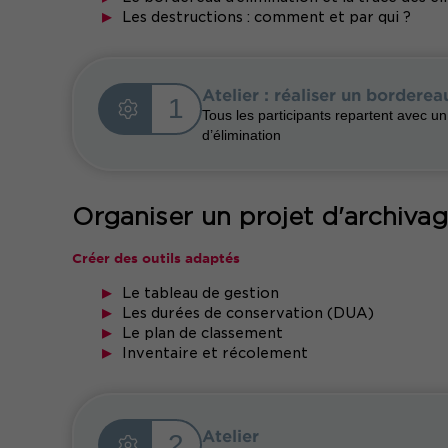
Les destructions : comment et par qui ?
Atelier : réaliser un bordere
1
Tous les participants repartent avec u
d’élimination
Organiser un projet d'archiva
Créer des outils adaptés
Le tableau de gestion
Les durées de conservation (DUA)
Le plan de classement
Inventaire et récolement
Atelier
2