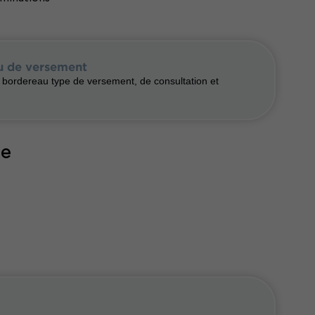
au de versement
n bordereau type de versement, de consultation et
ge