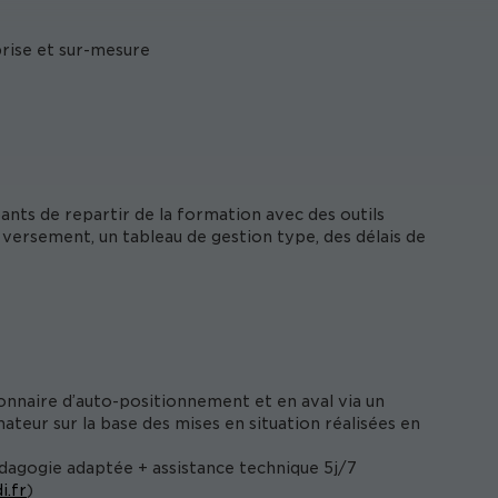
prise et sur-mesure
nts de repartir de la formation avec des outils
versement, un tableau de gestion type, des délais de
onnaire d’auto-positionnement et en aval via un
ateur sur la base des mises en situation réalisées en
édagogie adaptée + assistance technique 5j/7
i.fr
)