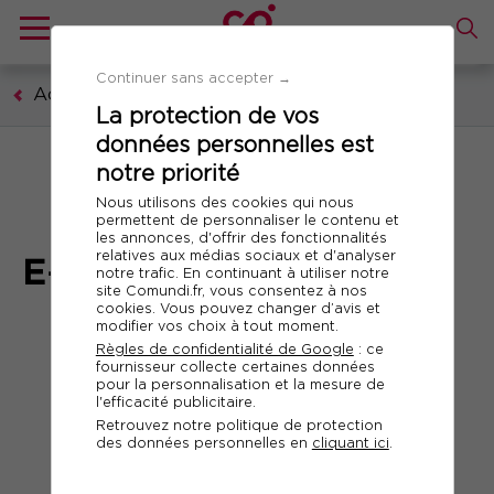
Continuer sans accepter →
Accueil
La protection de vos
données personnelles est
notre priorité
Nous utilisons des cookies qui nous
permettent de personnaliser le contenu et
MODULES
les annonces, d'offrir des fonctionnalités
relatives aux médias sociaux et d'analyser
E⁃LEARNING
notre trafic. En continuant à utiliser notre
site Comundi.fr, vous consentez à nos
cookies. Vous pouvez changer d’avis et
modifier vos choix à tout moment.
Boostez
Règles de confidentialité de Google
: ce
fournisseur collecte certaines données
vos compétences !
pour la personnalisation et la mesure de
l'efficacité publicitaire.
Retrouvez notre politique de protection
des données personnelles en
cliquant ici
.