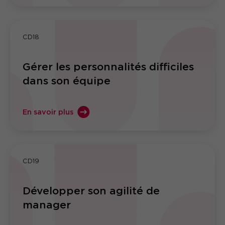
CD18
Gérer les personnalités difficiles
dans son équipe
En savoir plus
CD19
Développer son agilité de
manager