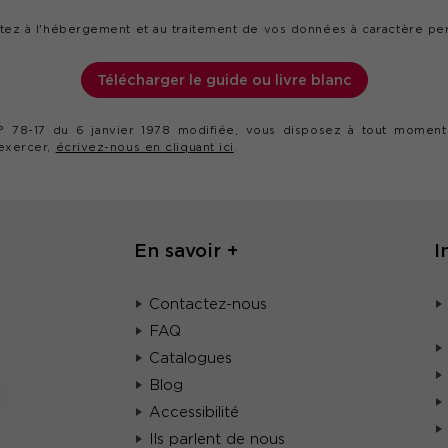
tez à l'hébergement et au traitement de vos données à caractère pe
Télécharger le guide ou livre blanc
° 78-17 du 6 janvier 1978 modifiée, vous disposez à tout moment d'
'exercer,
écrivez-nous en cliquant ici
.
En savoir +
I
Contactez-nous
FAQ
Catalogues
Blog
Accessibilité
Ils parlent de nous