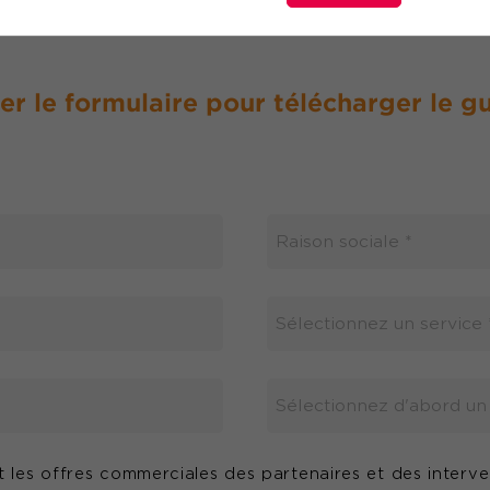
r le formulaire pour télécharger le gu
t les offres commerciales des partenaires et des interv