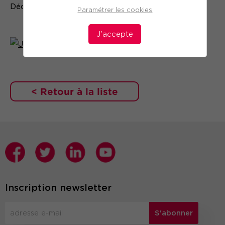
Découvrir l'article
ICI
Paramétrer les cookies
J'accepte
< Retour à la liste
Inscription newsletter
S'abonner