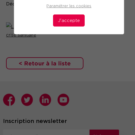
Découvrir l'article
ICI
Paramétrer les cookies
J'accepte
< Retour à la liste
Inscription newsletter