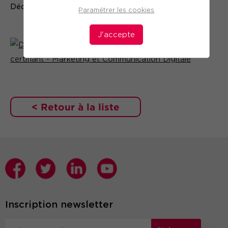
Découvrir l'article
ICI
Paramétrer les cookies
J'accepte
< Retour à la liste
Inscription newsletter