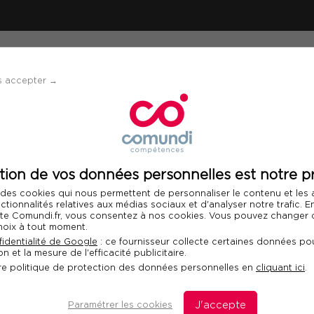
ÉVÈNEMENTS
SOLUTIONS
FINANCEMENT 
s accepter →
tion de vos données personnelles est notre pr
 des cookies qui nous permettent de personnaliser le contenu et les
t de nous
nctionnalités relatives aux médias sociaux et d'analyser notre trafic. 
 site Comundi.fr, vous consentez à nos cookies. Vous pouvez changer d
hoix à tout moment.
identialité de Google
: ce fournisseur collecte certaines données pou
n et la mesure de l'efficacité publicitaire.
re politique de protection des données personnelles en
cliquant ici
.
Paramétrer les cookies
J'accepte