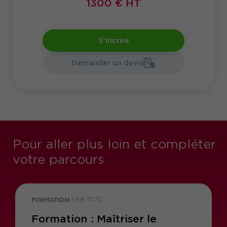
1300 € HT
S'incrire
Demander un devis
Pour aller plus loin et compléter
votre parcours
FORMATION
|
Réf. 11770
Formation : Maîtriser le