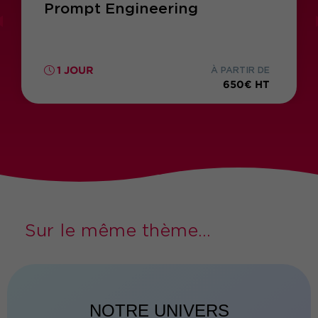
Prompt Engineering
1 JOUR
À PARTIR DE
650€ HT
Sur le même thème...
NOTRE UNIVERS