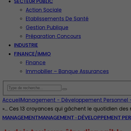
SECTEUR PUBLIC
Action Sociale
Etablissements De Santé
Gestion Publique
Préparation Concours
INDUSTRIE
FINANCE/IMMO
Finance
Immobilier – Banque Assurances
Accueil
Management - Développement Personnel - E
»… Ces 13 croyances qui gâchent le quotidien de
MANAGEMENT
MANAGEMENT - DÉVELOPPEMENT PERS