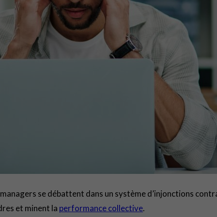
 Les managers se débattent dans un système d’injonctions cont
dres et minent la
performance collective
.