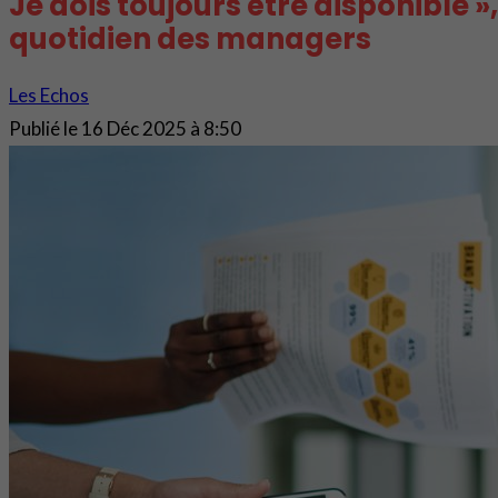
Je dois toujours être disponible »,
quotidien des managers
Les Echos
Publié le
16 Déc 2025 à 8:50