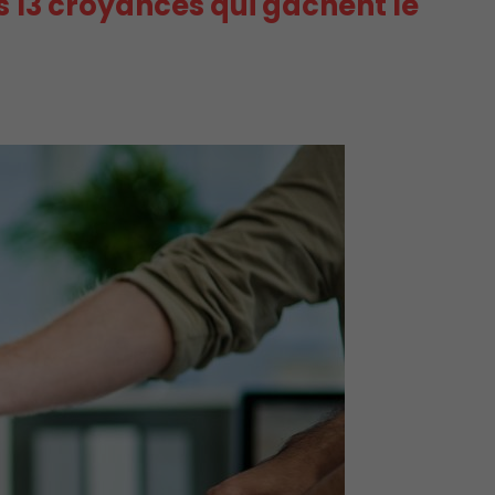
Ces 13 croyances qui gâchent le