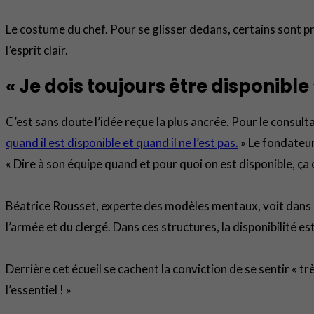
Le costume du chef. Pour se glisser dedans, certains sont prêt
l’esprit clair.
« Je dois toujours être disponible 
C’est sans doute l’idée reçue la plus ancrée. Pour le consu
quand il est disponible et quand il ne l’est pas.
» Le fondateur
« Dire à son équipe quand et pour quoi on est disponible, ça c
Béatrice Rousset, experte des modèles mentaux, voit dans c
l’armée et du clergé. Dans ces structures, la disponibilité e
Derrière cet écueil se cachent la conviction de se sentir « trè
l’essentiel ! »