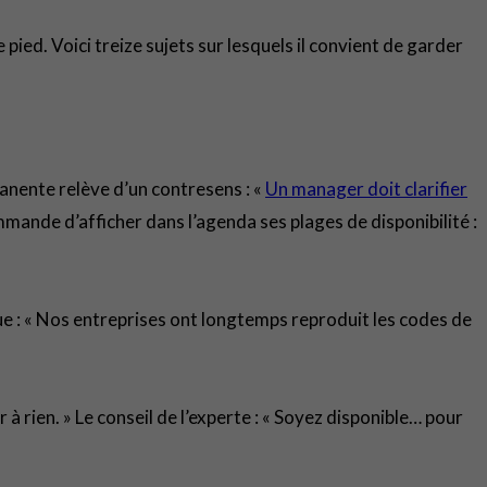
 pied. Voici treize sujets sur lesquels il convient de garder
anente relève d’un contresens : «
Un manager doit clarifier
de d’afficher dans l’agenda ses plages de disponibilité :
e : « Nos entreprises ont longtemps reproduit les codes de
r à rien. » Le conseil de l’experte : « Soyez disponible… pour