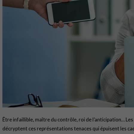
Être infaillible, maître du contrôle, roi de l’anticipation…
décryptent ces représentations tenaces qui épuisent les ca