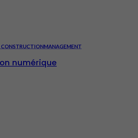
 - CONSTRUCTION
MANAGEMENT
tion numérique