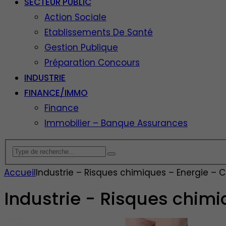
SECTEUR PUBLIC
Action Sociale
Etablissements De Santé
Gestion Publique
Préparation Concours
INDUSTRIE
FINANCE/IMMO
Finance
Immobilier – Banque Assurances
Accueil
Industrie – Risques chimiques – Energie – 
Industrie - Risques chimi