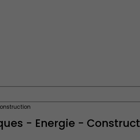
Construction
ques - Energie - Construct