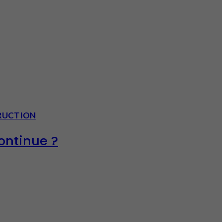
TRUCTION
ontinue ?