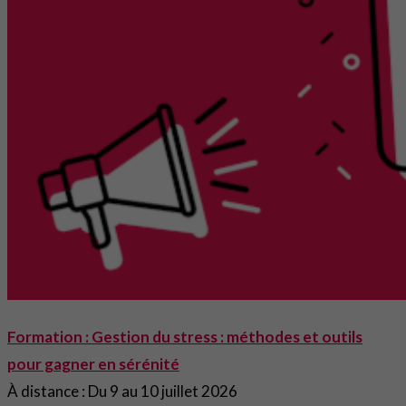
Formation : Gestion du stress : méthodes et outils
pour gagner en sérénité
À distance : Du 9 au 10 juillet 2026