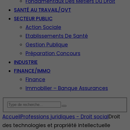
Fondamentaux Des Métiers Du Droit
SANTÉ AU TRAVAIL/QVT
SECTEUR PUBLIC
Action Sociale
Etablissements De Santé
Gestion Publique
Préparation Concours
INDUSTRIE
FINANCE/IMMO
Finance
Immobilier – Banque Assurances
Accueil
Professions juridiques - Droit social
Droit
des technologies et propriété intellectuelle