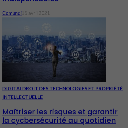
Comundi
15 avril 2021
DIGITAL
DROIT DES TECHNOLOGIES ET PROPRIÉTÉ
INTELLECTUELLE
Maîtriser les risques et garantir
la cycbersécurité au quotidien