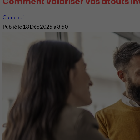
Comment valoriser vos atouts invi
Comundi
Publié le
18 Déc 2025 à 8:50