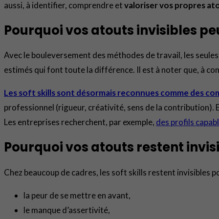
aussi, à identifier, comprendre et
valoriser vos propres atou
Pourquoi vos atouts invisibles pe
Avec le bouleversement des méthodes de travail, les seules
estimés qui font toute la différence. Il est à noter que, à 
Les soft skills sont désormais reconnues comme des co
professionnel (rigueur, créativité, sens de la contribution)
Les entreprises recherchent, par exemple,
des profils capabl
Pourquoi vos atouts restent invisi
Chez beaucoup de cadres, les soft skills restent invisibles 
la peur de se mettre en avant,
le manque d’assertivité,