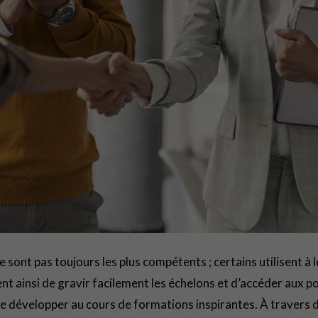
ne sont pas toujours les plus compétents ; certains utilisent 
nt ainsi de gravir facilement les échelons et d’accéder aux po
 se développer au cours de formations inspirantes. À travers 