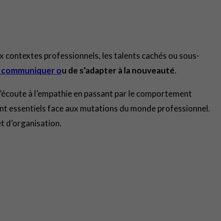
 contextes professionnels, les talents cachés ou sous-
e
communiquer o
u de s’adapter à la nouveauté
.
 l’écoute à l’empathie en passant par le comportement
s sont essentiels face aux mutations du monde professionnel.
 et d’organisation.