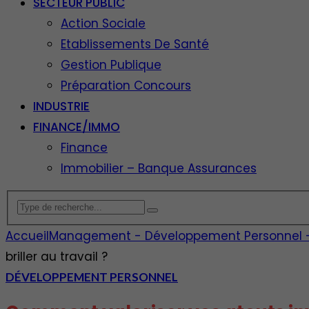
SECTEUR PUBLIC
Action Sociale
Etablissements De Santé
Gestion Publique
Préparation Concours
INDUSTRIE
FINANCE/IMMO
Finance
Immobilier – Banque Assurances
Accueil
Management - Développement Personnel - E
briller au travail ?
DÉVELOPPEMENT PERSONNEL