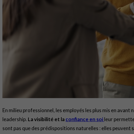
En milieu professionnel, les employés les plus mis en avant 
leadership.
La visibilité et la
confiance en soi
leur permette
sont pas que des prédispositions naturelles : elles peuvent