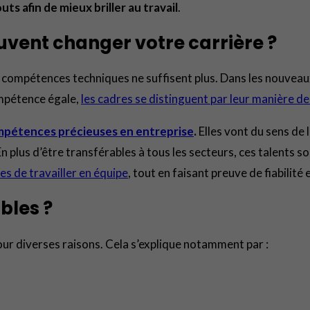
ts afin de mieux briller au travail
.
uvent changer votre carrière ?
 compétences techniques ne suffisent plus. Dans les nouveaux
compétence égale,
les cadres se distinguent par leur manière d
mpétences précieuses en entreprise
.
Elles vont du sens de
. En plus d’être transférables à tous les secteurs, ces talent
es de travailler en équipe
, tout en faisant preuve de fiabilité
bles ?
pour diverses raisons. Cela s’explique notamment par :