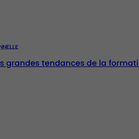
NNELLE
les grandes tendances de la format