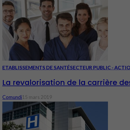
ETABLISSEMENTS DE SANTÉ
SECTEUR PUBLIC - ACTI
La revalorisation de la carrière d
Comundi
15 mars 2019