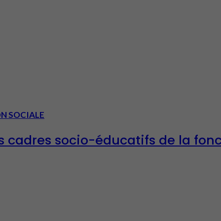
ON SOCIALE
es cadres socio-éducatifs de la fon