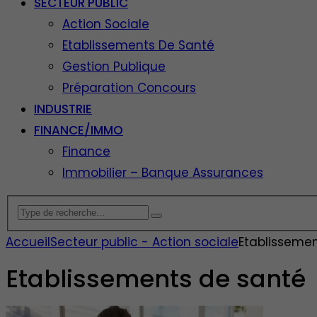
SECTEUR PUBLIC
Action Sociale
Etablissements De Santé
Gestion Publique
Préparation Concours
INDUSTRIE
FINANCE/IMMO
Finance
Immobilier – Banque Assurances
Accueil
Secteur public - Action sociale
Etablisseme
Etablissements de santé