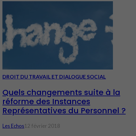
DROIT DU TRAVAIL ET DIALOGUE SOCIAL
Quels changements suite à la
réforme des Instances
Représentatives du Personnel ?
Les Echos
12 février 2018