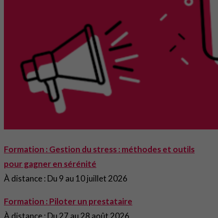
Formation : Gestion du stress : méthodes et outils
pour gagner en sérénité
À distance : Du 9 au 10 juillet 2026
Formation : Piloter un prestataire
À distance : Du 27 au 28 août 2026