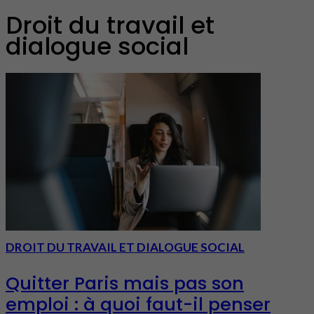
Droit du travail et
dialogue social
DROIT DU TRAVAIL ET DIALOGUE SOCIAL
Quitter Paris mais pas son
emploi : à quoi faut-il penser