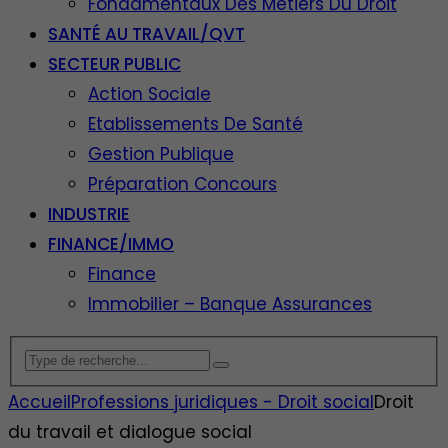
Fondamentaux Des Métiers Du Droit
SANTÉ AU TRAVAIL/QVT
SECTEUR PUBLIC
Action Sociale
Etablissements De Santé
Gestion Publique
Préparation Concours
INDUSTRIE
FINANCE/IMMO
Finance
Immobilier – Banque Assurances
Accueil
Professions juridiques - Droit social
Droit
du travail et dialogue social