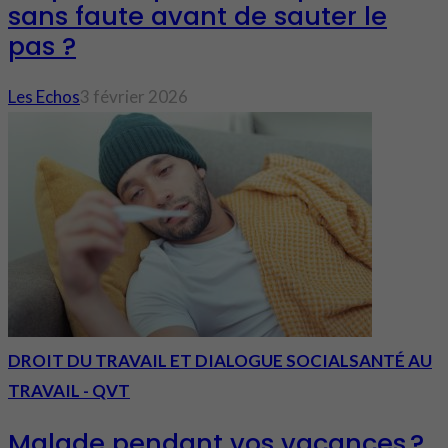
sans faute avant de sauter le
pas ?
Les Echos
3 février 2026
DROIT DU TRAVAIL ET DIALOGUE SOCIAL
SANTÉ AU
TRAVAIL - QVT
Malade pendant vos vacances ?