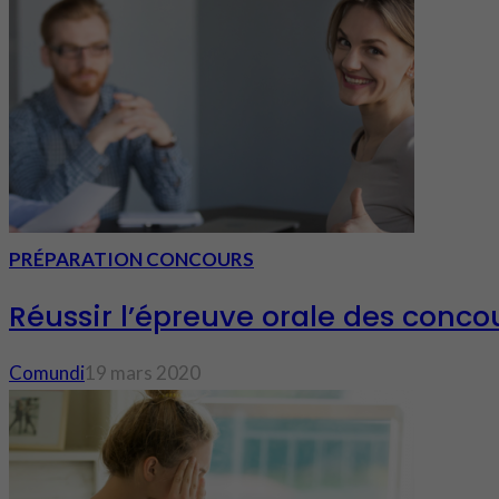
PRÉPARATION CONCOURS
Réussir l’épreuve orale des conco
Comundi
19 mars 2020