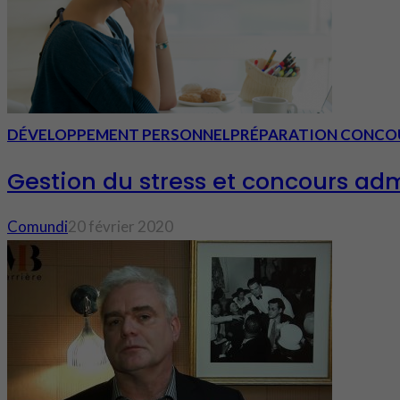
DÉVELOPPEMENT PERSONNEL
PRÉPARATION CONCO
Gestion du stress et concours adm
Comundi
20 février 2020