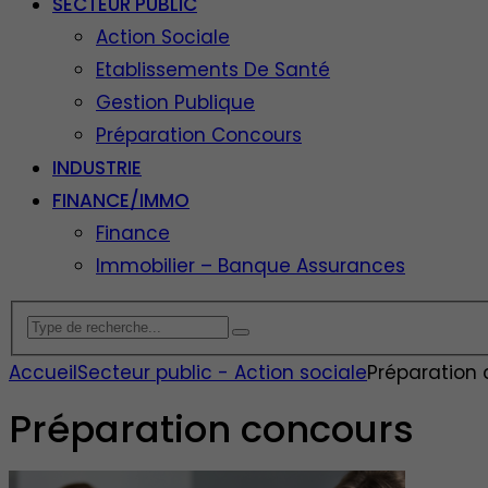
SECTEUR PUBLIC
Action Sociale
Etablissements De Santé
Gestion Publique
Préparation Concours
INDUSTRIE
FINANCE/IMMO
Finance
Immobilier – Banque Assurances
Accueil
Secteur public - Action sociale
Préparation
Préparation concours