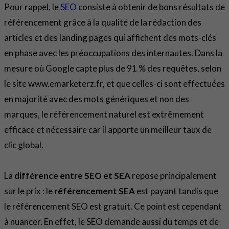
Pour rappel, le
SEO
consiste à obtenir de bons résultats de
référencement grâce à la qualité de la rédaction des
articles et des landing pages qui affichent des mots-clés
en phase avec les préoccupations des internautes. Dans la
mesure où Google capte plus de 91 % des requêtes, selon
le site www.emarketerz.fr, et que celles-ci sont effectuées
en majorité avec des mots génériques et non des
marques, le référencement naturel est extrêmement
efficace et nécessaire car il apporte un meilleur taux de
clic global.
La
différence entre SEO et SEA
repose principalement
sur le prix : le
référencement SEA
est payant tandis que
le référencement SEO est gratuit. Ce point est cependant
à nuancer. En effet, le SEO demande aussi du temps et de