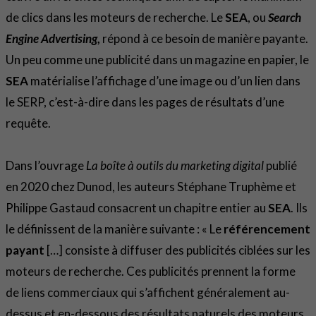
de clics dans les moteurs de recherche. Le
SEA
, ou
Search
Engine Advertising
,
répond à ce besoin de manière payante.
Un peu comme une publicité dans un magazine en papier, le
SEA
matérialise l’affichage d’une image ou d’un lien dans
le SERP, c’est-à-dire dans les pages de résultats d’une
requête.
Dans l’ouvrage
La boîte à outils du marketing digital
publié
en 2020 chez Dunod, les auteurs Stéphane Truphème et
Philippe Gastaud consacrent un chapitre entier au
SEA
. Ils
le définissent de la manière suivante : « Le
référencement
payant
[…] consiste à diffuser des publicités ciblées sur les
moteurs de recherche. Ces publicités prennent la forme
de liens commerciaux qui s’affichent généralement au-
dessus et en-dessous des résultats naturels des moteurs.