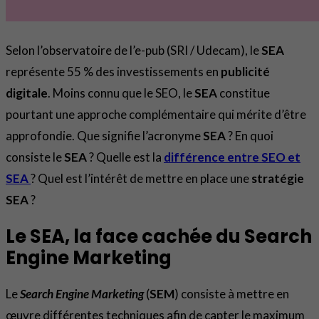
Selon l’observatoire de l’e-pub (SRI / Udecam), le
SEA
représente 55 % des investissements en
publicité
digitale
. Moins connu que le SEO, le
SEA
constitue
pourtant une approche complémentaire qui mérite d’être
approfondie. Que signifie l’acronyme
SEA
? En quoi
consiste le
SEA
? Quelle est la
différence entre SEO et
SEA
? Quel est l’intérêt de mettre en place une
stratégie
SEA
?
Le SEA, la face cachée du Search
Engine Marketing
Le
Search Engine Marketing
(
SEM
) consiste à mettre en
œuvre différentes techniques afin de capter le maximum