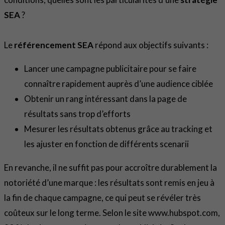
SEA
?
Le
référencement SEA
répond aux objectifs suivants :
Lancer une campagne publicitaire pour se faire
connaître rapidement auprès d’une audience ciblée
Obtenir un rang intéressant dans la page de
résultats sans trop d’efforts
Mesurer les résultats obtenus grâce au tracking et
les ajuster en fonction de différents scenarii
En revanche, il ne suffit pas pour accroître durablement la
notoriété d’une marque : les résultats sont remis en jeu à
la fin de chaque campagne, ce qui peut se révéler très
coûteux sur le long terme. Selon le site www.hubspot.com,