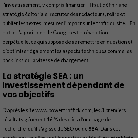
l’investissement, y compris financier : il faut définir une
stratégie éditoriale, recruter des rédacteurs, relire et
publier les textes, mesurer l’impact sur le trafic du site… En
outre, l’algorithme de Google est en évolution
perpétuelle, ce qui suppose de se remettre en question et
d’optimiser également les aspects techniques comme les
backlinks ou la vitesse de chargement.
La stratégie SEA : un
investissement dépendant de
vos objectifs
D’après le site www.powertraffick.com, les 3 premiers
résultats génèrent 46 % des clics d’une page de
recherche, qu’il s’agisse de SEO ou de
SEA
. Dans ces
conditions, quelles sont les particularités d’une
stratégie