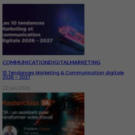
COMMUNICATION
DIGITAL
MARKETING
10 Tendances Marketing & Communication digitale
2026 – 2027
22 juin 2026