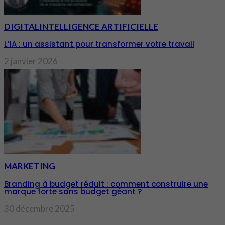
DIGITAL
INTELLIGENCE ARTIFICIELLE
L’IA : un assistant pour transformer votre travail
2 janvier 2026
MARKETING
Branding à budget réduit : comment construire une
marque forte sans budget géant ?
30 décembre 2025