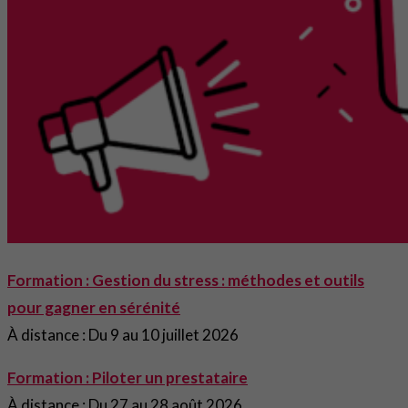
Formation : Gestion du stress : méthodes et outils
pour gagner en sérénité
À distance : Du 9 au 10 juillet 2026
Formation : Piloter un prestataire
À distance : Du 27 au 28 août 2026