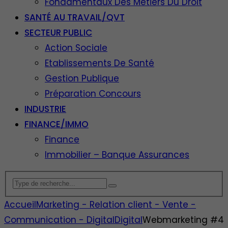
Fondamentaux Des Métiers Du Droit
SANTÉ AU TRAVAIL/QVT
SECTEUR PUBLIC
Action Sociale
Etablissements De Santé
Gestion Publique
Préparation Concours
INDUSTRIE
FINANCE/IMMO
Finance
Immobilier – Banque Assurances
Accueil
Marketing - Relation client - Vente -
Communication - Digital
Digital
Webmarketing #4