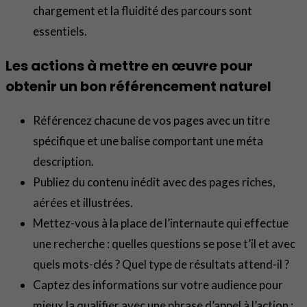
chargement et la fluidité des parcours sont
essentiels.
Les actions à mettre en œuvre pour
obtenir un bon référencement naturel
Référencez chacune de vos pages avec un titre
spécifique et une balise comportant une méta
description.
Publiez du contenu inédit avec des pages riches,
aérées et illustrées.
Mettez-vous à la place de l’internaute qui effectue
une recherche : quelles questions se pose t’il et avec
quels mots-clés ? Quel type de résultats attend-il ?
Captez des informations sur votre audience pour
mieux la qualifier avec une phrase d’appel à l’action :