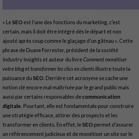
« Le
SEO
est l’une des fonctions du marketing, c’est
certain, mais il doit être intégré dès le départ et non
ajouté après coup comme le glaçage d’un gâteau ». Cette
phrase de Duane Forrester, président de la société
Industry Insights et auteur du livre
Comment monétiser
votre blog et transformer les clics en clients
illustre toute la
puissance du
SEO
. Derrière cet acronyme se cache une
notion clé encore mal maîtrisée par le grand public mais
aussi par certains responsables de
communication
digitale
. Pourtant, elle est fondamentale pour construire
une stratégie efficace, attirer des prospects et les
transformer en clients. En effet, le
SEO
permet d’assurer
un référencement judicieux et de monétiser un site sur le