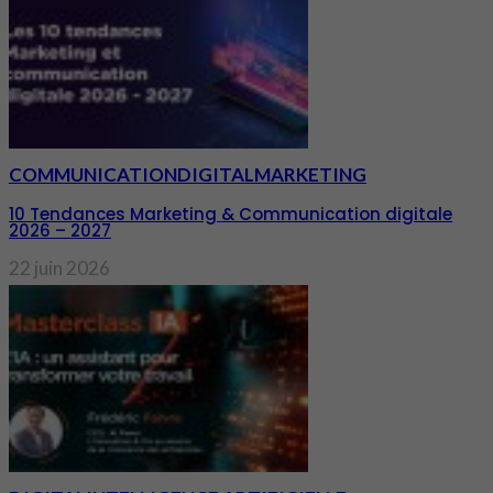
COMMUNICATION
DIGITAL
MARKETING
10 Tendances Marketing & Communication digitale
2026 – 2027
22 juin 2026