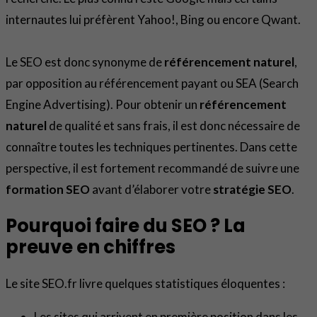
internautes lui préfèrent Yahoo!, Bing ou encore Qwant.
Le SEO est donc synonyme de
référencement naturel
,
par opposition au référencement payant ou SEA (Search
Engine Advertising). Pour obtenir un
référencement
naturel
de qualité et sans frais, il est donc nécessaire de
connaître toutes les techniques pertinentes. Dans cette
perspective, il est fortement recommandé de suivre une
formation SEO
avant d’élaborer votre
stratégie SEO
.
Pourquoi faire du SEO ? La
preuve en chiffres
Le site SEO.fr livre quelques statistiques éloquentes :
Les sites qui arrivent en première position dans les