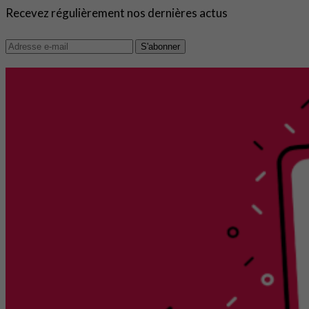
Recevez régulièrement nos dernières actus
S'abonner