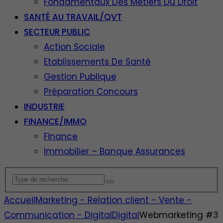
Fondamentaux Des Métiers Du Droit
SANTÉ AU TRAVAIL/QVT
SECTEUR PUBLIC
Action Sociale
Etablissements De Santé
Gestion Publique
Préparation Concours
INDUSTRIE
FINANCE/IMMO
Finance
Immobilier – Banque Assurances
Accueil
Marketing - Relation client - Vente -
Communication - Digital
Digital
Webmarketing #3