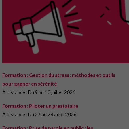
Formation : Gestion du stress : méthodes et outils
pour gagner en sérénité
À distance : Du 9 au 10 juillet 2026
Formation : Piloter un prestataire
À distance : Du 27 au 28 août 2026
Formation : Prise de parole en public : les