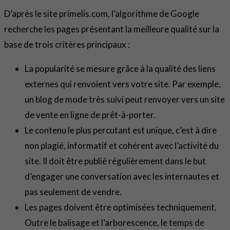
D’après le site primelis.com, l’algorithme de Google
recherche les pages présentant la meilleure qualité sur la
base de trois critères principaux :
La popularité se mesure grâce à la qualité des liens
externes qui renvoient vers votre site. Par exemple,
un blog de mode très suivi peut renvoyer vers un site
de vente en ligne de prêt-à-porter.
Le contenu le plus percutant est unique, c’est à dire
non plagié, informatif et cohérent avec l’activité du
site. Il doit être publié régulièrement dans le but
d’engager une conversation avec les internautes et
pas seulement de vendre.
Les pages doivent être optimisées techniquement.
Outre le balisage et l’arborescence, le temps de