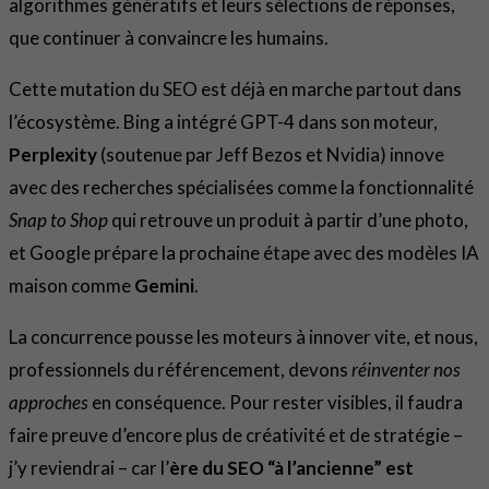
algorithmes génératifs et leurs sélections de réponses,
que continuer à convaincre les humains.
Cette mutation du SEO est déjà en marche partout dans
l’écosystème. Bing a intégré GPT-4 dans son moteur,
Perplexity
(soutenue par Jeff Bezos et Nvidia) innove
avec des recherches spécialisées comme la fonctionnalité
Snap to Shop
qui retrouve un produit à partir d’une photo,
et Google prépare la prochaine étape avec des modèles IA
maison comme
Gemini
.
La concurrence pousse les moteurs à innover vite, et nous,
professionnels du référencement, devons
réinventer nos
approches
en conséquence. Pour rester visibles, il faudra
faire preuve d’encore plus de créativité et de stratégie –
j’y reviendrai – car l’
ère du SEO “à l’ancienne” est