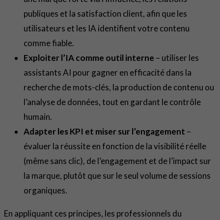
publiques et la satisfaction client, afin que les
utilisateurs et les IA identifient votre contenu
comme fiable.
Exploiter l’IA comme outil interne
– utiliser les
assistants AI pour gagner en efficacité dans la
recherche de mots-clés, la production de contenu ou
l’analyse de données, tout en gardant le contrôle
humain.
Adapter les KPI et miser sur l’engagement
–
évaluer la réussite en fonction de la visibilité réelle
(même sans clic), de l’engagement et de l’impact sur
la marque, plutôt que sur le seul volume de sessions
organiques.
En appliquant ces principes, les professionnels du