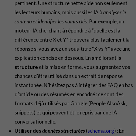
pertinent. Une structure nette aide non seulement
les lecteurs humains, mais aussi les IA à
analyser le
contenu et identifier les points clés
. Par exemple, un
moteur IA cherchant à répondre à “quelle est la
différence entre X et Y” trouvera plus facilement la
réponse si vous avez un sous-titre “X vs Y” avec une
explication concise en dessous. En améliorant la
structure
et la mise en forme, vous augmentez vos
chances d’être utilisé dans un extrait de réponse
instantanée. N’hésitez pas à intégrer des FAQ en bas
d’article ou des résumés en encadré : ce sont des
formats déjà utilisés par Google (People AlsoAsk,
snippets) et qui peuvent être repris par une IA
conversationnelle.
Utiliser des
données structurées
(
schema.org
) : En