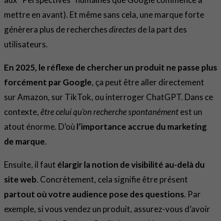
mettre en avant). Et même sans cela, une marque forte
génèrera plus de recherches
directes
de la part des
utilisateurs.
En 2025, le réflexe de chercher un produit ne passe plus
forcément par Google
, ça peut être aller directement
sur Amazon, sur TikTok, ou interroger ChatGPT. Dans ce
contexte,
être celui qu’on recherche spontanément
est un
atout énorme. D’où
l’importance accrue du marketing
de marque
.
Ensuite, il faut
élargir la notion de visibilité au-delà du
site web
. Concrètement, cela signifie être présent
partout où votre audience pose des questions
. Par
exemple, si vous vendez un produit, assurez-vous d’avoir