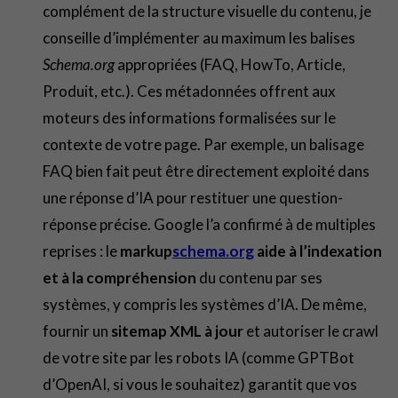
complément de la structure visuelle du contenu, je
conseille d’implémenter au maximum les balises
Schema.org
appropriées (FAQ, HowTo, Article,
Produit, etc.). Ces métadonnées offrent aux
moteurs des informations formalisées sur le
contexte de votre page. Par exemple, un balisage
FAQ bien fait peut être directement exploité dans
une réponse d’IA pour restituer une question-
réponse précise. Google l’a confirmé à de multiples
reprises : le
markup
schema.org
aide à l’indexation
et à la compréhension
du contenu par ses
systèmes, y compris les systèmes d’IA. De même,
fournir un
sitemap XML à jour
et autoriser le crawl
de votre site par les robots IA (comme GPTBot
d’OpenAI, si vous le souhaitez) garantit que vos