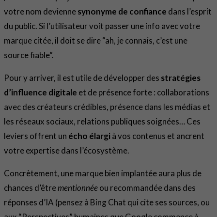
votre nom devienne
synonyme de confiance
dans l’esprit
du public. Si l’utilisateur voit passer une info avec votre
marque citée, il doit se dire “ah, je connais, c’est une
source fiable”.
Pour y arriver, il est utile de développer des
stratégies
d’influence digitale
et de présence forte : collaborations
avec des créateurs crédibles, présence dans les médias et
les réseaux sociaux, relations publiques soignées… Ces
leviers offrent un
écho élargi
à vos contenus et ancrent
votre expertise dans l’écosystème.
Concrètement, une marque bien implantée aura plus de
chances d’être
mentionnée
ou recommandée dans des
réponses d’IA (pensez à Bing Chat qui cite ses sources, ou
aux “Perspectives” humaines que Google commence à