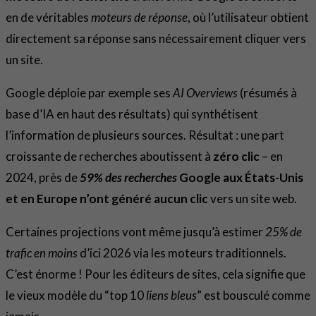
en de véritables
moteurs de réponse
, où l’utilisateur obtient
directement sa réponse sans nécessairement cliquer vers
un site.
Google déploie par exemple ses
AI Overviews
(résumés à
base d’IA en haut des résultats) qui synthétisent
l’information de plusieurs sources. Résultat : une part
croissante de recherches aboutissent à
zéro clic
– en
2024, près de
59% des recherches
Google aux États-Unis
et en Europe n’ont généré aucun clic
vers un site web.
Certaines projections vont même jusqu’à estimer
25% de
trafic en moins
d’ici 2026 via les moteurs traditionnels.
C’est énorme ! Pour les éditeurs de sites, cela signifie que
le vieux modèle du “top 10
liens bleus
” est bousculé comme