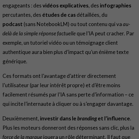
engageants : des
vidéos explicatives
, des
infographies
percutantes, des
études de cas
détaillées, du
podcast
(sans NotebookLM) ou tout contenu qui va
au-
delà de la simple réponse factuelle
que l’IA peut cracher. Par
exemple, un tutoriel vidéo ou un témoignage client
authentique aura bien plus d’impact qu’un énième texte
générique.
Ces formats ont l’avantage d’attirer directement
l’utilisateur (par leur intérêt propre) et d’être moins
facilement résumés par l’IA sans perte d’information – ce
qui incite l’internaute à cliquer ou à s’engager davantage.
Deuxièmement,
investir dans le
branding
et l’influence
.
Plus les moteurs donneront des réponses sans clic, plus la
force de la marque
jouera un rôle déterminant. Il faut que