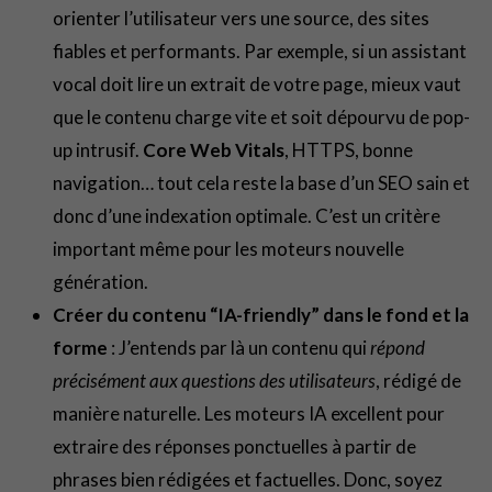
orienter l’utilisateur vers une source, des sites
fiables et performants. Par exemple, si un assistant
vocal doit lire un extrait de votre page, mieux vaut
que le contenu charge vite et soit dépourvu de pop-
up intrusif.
Core Web Vitals
, HTTPS, bonne
navigation… tout cela reste la base d’un SEO sain et
donc d’une indexation optimale. C’est un critère
important même pour les moteurs nouvelle
génération.
Créer du contenu “IA-friendly” dans le fond et la
forme
: J’entends par là un contenu qui
répond
précisément aux questions des utilisateurs
, rédigé de
manière naturelle. Les moteurs IA excellent pour
extraire des réponses ponctuelles à partir de
phrases bien rédigées et factuelles. Donc, soyez