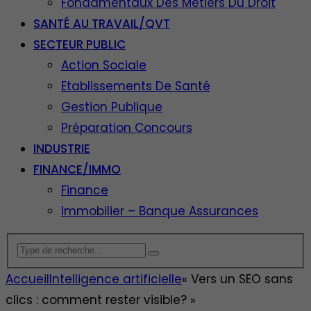
Fondamentaux Des Métiers Du Droit
SANTÉ AU TRAVAIL/QVT
SECTEUR PUBLIC
Action Sociale
Etablissements De Santé
Gestion Publique
Préparation Concours
INDUSTRIE
FINANCE/IMMO
Finance
Immobilier – Banque Assurances
Accueil
Intelligence artificielle
« Vers un SEO sans
clics : comment rester visible? »