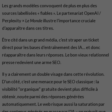
Les grands modèles convoquent de plus en plus des
sources labellisées « fiables ». Le partenariat OpenAI /
Perplexity ×
Le Monde
illustre l’importance cruciale
d’apparaître dans ces titres.
Être cité dans un grand média, c’est straper un ticket
direct pour les bases d’entraînement des IA… et donc
réapparaître dans leurs réponses. Le bon vieux relationnel
presse redevient une arme SEO.
Il y a clairement un double visage dans cette révolution.
D’un côté, c’est une menace pour le SEO classique : la
visibilité “organique” gratuite devient plus difficile à
obtenir, noyée parmi des réponses générées
automatiquement. Le web risque aussi la saturation par
des contenus générés en masse par l’IA – on prévoit que