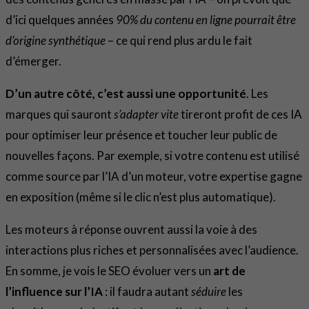
d’ici quelques années
90% du contenu en ligne pourrait être
d’origine synthétique
– ce qui rend plus ardu le fait
d’émerger.
D’un autre côté, c’est aussi une opportunité
. Les
marques qui sauront
s’adapter vite
tireront profit de ces IA
pour optimiser leur présence et toucher leur public de
nouvelles façons. Par exemple, si votre contenu est utilisé
comme source par l’IA d’un moteur, votre expertise gagne
en exposition (même si le clic n’est plus automatique).
Les moteurs à réponse ouvrent aussi la voie à des
interactions plus riches et personnalisées avec l’audience.
En somme, je vois le SEO évoluer vers un
art de
l’influence sur l’IA
: il faudra autant
séduire
les