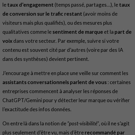
le
taux d’engagement
(temps passé, partages…), le
taux
de conversion sur le trafic restant
(avoir moins de
visiteurs mais plus qualifiés), ou des mesures plus
qualitatives comme le
sentiment de marque
et la
part de
voix
dans votre secteur. Par exemple, suivre si votre
contenu est souvent cité par d’autres (voire par des IA
dans des synthèses) devient pertinent.
J’encourage à mettre en place une veille sur comment les
assistants conversationnels parlent de vous
: certaines
entreprises commencent à analyser les réponses de
ChatGPT/Gemini pour y détecter leur marque ou vérifier
l’exactitude des infos données.
On entre là dans la notion de
“post-visibilité”
, où il ne s’agit
plus seulement d’être vu, mais d’être
recommandé par