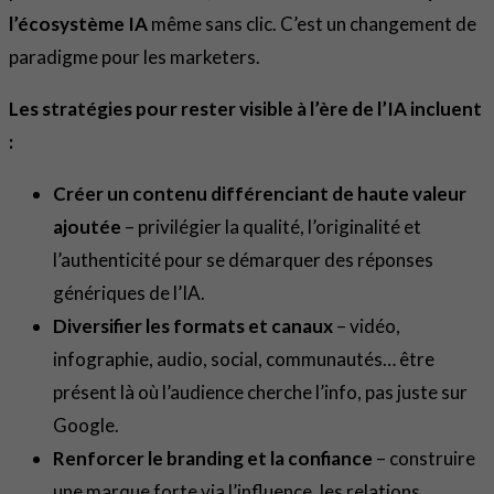
l’écosystème IA
même sans clic. C’est un changement de
paradigme pour les marketers.
Les stratégies pour rester visible à l’ère de l’IA incluent
:
Créer un contenu différenciant de haute valeur
ajoutée
– privilégier la qualité, l’originalité et
l’authenticité pour se démarquer des réponses
génériques de l’IA.
Diversifier les formats et canaux
– vidéo,
infographie, audio, social, communautés… être
présent là où l’audience cherche l’info, pas juste sur
Google.
Renforcer le branding et la confiance
– construire
une marque forte via l’influence, les relations