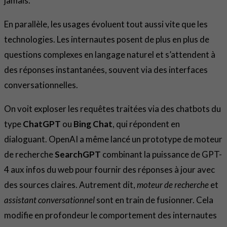
jamais.
En parallèle, les usages évoluent tout aussi vite que les
technologies. Les internautes posent de plus en plus de
questions complexes en langage naturel et s’attendent à
des réponses instantanées, souvent via des interfaces
conversationnelles.
On voit exploser les requêtes traitées via des chatbots du
type
ChatGPT
ou
Bing Chat
, qui répondent en
dialoguant. OpenAI a même lancé un prototype de moteur
de recherche
SearchGPT
combinant la puissance de GPT-
4 aux infos du web pour fournir des réponses à jour avec
des sources claires. Autrement dit,
moteur de recherche
et
assistant conversationnel
sont en train de fusionner. Cela
modifie en profondeur le comportement des internautes