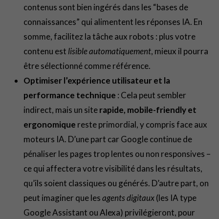
contenus sont bien ingérés dans les “bases de
connaissances” qui alimentent les réponses IA. En
somme, facilitez la tâche aux robots : plus votre
contenu est
lisible automatiquement
, mieux il pourra
être sélectionné comme référence.
Optimiser l’expérience utilisateur et la
performance technique
: Cela peut sembler
indirect, mais un site
rapide, mobile-friendly et
ergonomique
reste primordial, y compris face aux
moteurs IA. D’une part car Google continue de
pénaliser les pages trop lentes ou non responsives –
ce qui affectera votre visibilité dans les résultats,
qu’ils soient classiques ou générés. D’autre part, on
peut imaginer que les
agents digitaux
(les IA type
Google Assistant ou Alexa) privilégieront, pour