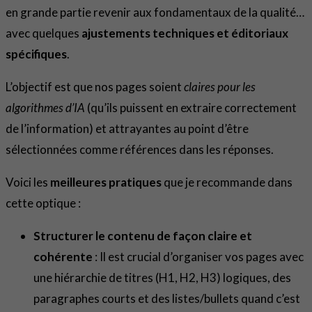
en grande partie revenir aux fondamentaux de la qualité…
avec quelques
ajustements techniques et éditoriaux
spécifiques
.
L’objectif est que nos pages soient
claires pour les
algorithmes d’IA
(qu’ils puissent en extraire correctement
de l’information) et attrayantes au point d’être
sélectionnées comme références dans les réponses.
Voici les
meilleures pratiques
que je recommande dans
cette optique :
Structurer le contenu de façon claire et
cohérente
: Il est crucial d’organiser vos pages avec
une hiérarchie de titres (H1, H2, H3) logiques, des
paragraphes courts et des listes/bullets quand c’est