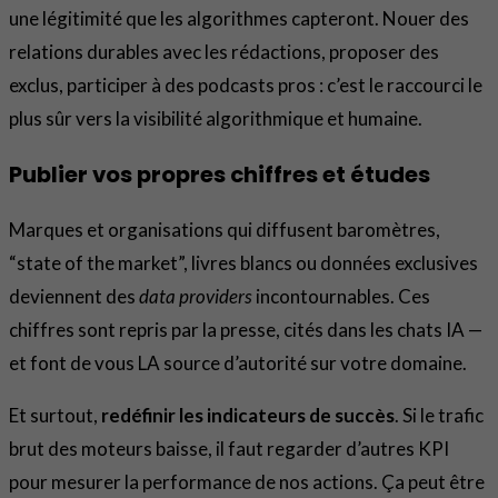
une légitimité que les algorithmes capteront. Nouer des
relations durables avec les rédactions, proposer des
exclus, participer à des podcasts pros : c’est le raccourci le
plus sûr vers la visibilité algorithmique et humaine.
Publier vos propres chiffres et études
Marques et organisations qui diffusent baromètres,
“state of the market”, livres blancs ou données exclusives
deviennent des
data providers
incontournables. Ces
chiffres sont repris par la presse, cités dans les chats IA —
et font de vous LA source d’autorité sur votre domaine.
Et surtout,
redéfinir les indicateurs de succès
. Si le trafic
brut des moteurs baisse, il faut regarder d’autres KPI
pour mesurer la performance de nos actions. Ça peut être