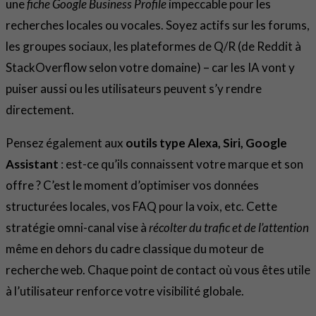
une
fiche Google Business Profile
impeccable pour les
recherches locales ou vocales. Soyez actifs sur les forums,
les groupes sociaux, les plateformes de Q/R (de Reddit à
StackOverflow selon votre domaine) – car les IA vont y
puiser aussi ou les utilisateurs peuvent s’y rendre
directement.
Pensez également aux
outils type Alexa, Siri, Google
Assistant
: est-ce qu’ils connaissent votre marque et son
offre ? C’est le moment d’optimiser vos données
structurées locales, vos FAQ pour la voix, etc. Cette
stratégie omni-canal vise à
récolter du trafic et de l’attention
même en dehors du cadre classique du moteur de
recherche web. Chaque point de contact où vous êtes utile
à l’utilisateur renforce votre visibilité globale.