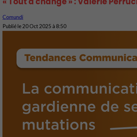
« Tout a changé » : Valérie Perru
Comundi
Publié le
20 Oct 2025 à 8:50