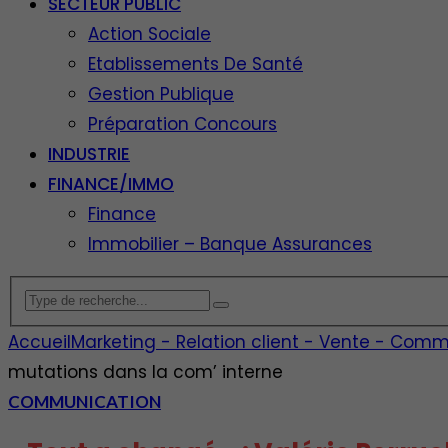
SECTEUR PUBLIC
Action Sociale
Etablissements De Santé
Gestion Publique
Préparation Concours
INDUSTRIE
FINANCE/IMMO
Finance
Immobilier – Banque Assurances
Accueil
Marketing - Relation client - Vente - Comm
mutations dans la com’ interne
COMMUNICATION