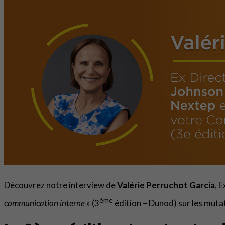
Découvrez notre interview de
Valérie Perruchot Garcia
, 
ème
communication interne
» (3
édition – Dunod) sur les muta