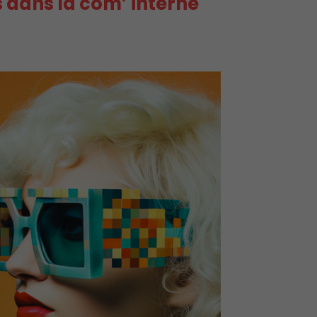
s dans la com’ interne