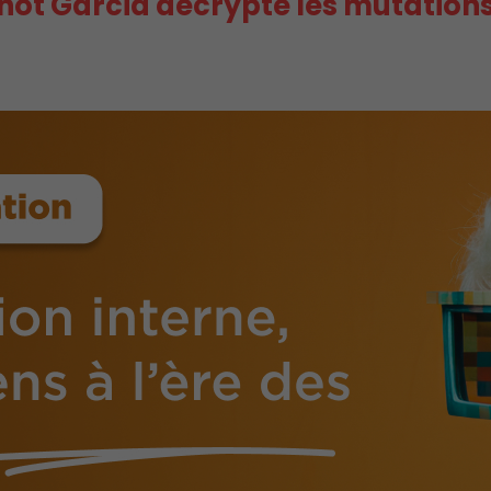
chot Garcia décrypte les mutation