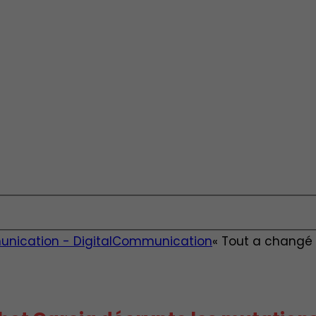
unication - Digital
Communication
« Tout a changé 