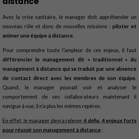
distance
Avec la crise sanitaire, le manager doit appréhender un
nouveau rôle et donc de nouvelles missions :
piloter
et
animer une équipe à distance
.
Pour comprendre toute l’ampleur de ces enjeux, il faut
différencier le management dit « traditionnel » du
management à distance qui se traduit par une absence
de contact direct avec les membres de son équipe
.
Quand, le manager pouvait voir et analyser le
comportement de ses collaborateurs maintenant il
navigue à vue, il n’a plus les mêmes repères.
En effet, le manager devra relever
4 défis, 4 enjeux forts
pour réussir son management à distance
: