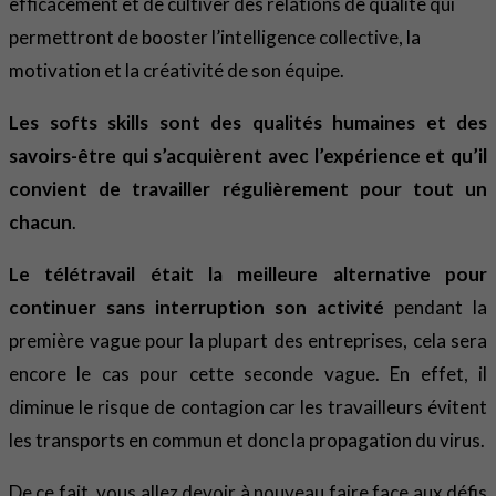
efficacement et de cultiver des relations de qualité qui
permettront de booster l’intelligence collective, la
motivation et la créativité de son équipe.
Les softs skills sont des qualités humaines et des
savoirs-être qui s’acquièrent avec l’expérience et qu’il
convient de travailler régulièrement pour tout un
chacun
.
Le télétravail était la meilleure alternative pour
continuer sans interruption son activité
pendant la
première vague pour la plupart des entreprises, cela sera
encore le cas pour cette seconde vague. En effet, il
diminue le risque de contagion car les travailleurs évitent
les transports en commun et donc la propagation du virus.
De ce fait, vous allez devoir à nouveau faire face aux défis