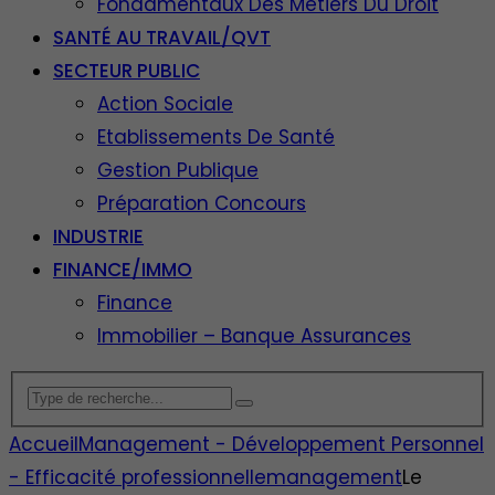
Fondamentaux Des Métiers Du Droit
SANTÉ AU TRAVAIL/QVT
SECTEUR PUBLIC
Action Sociale
Etablissements De Santé
Gestion Publique
Préparation Concours
INDUSTRIE
FINANCE/IMMO
Finance
Immobilier – Banque Assurances
Accueil
Management - Développement Personnel
- Efficacité professionnelle
management
Le