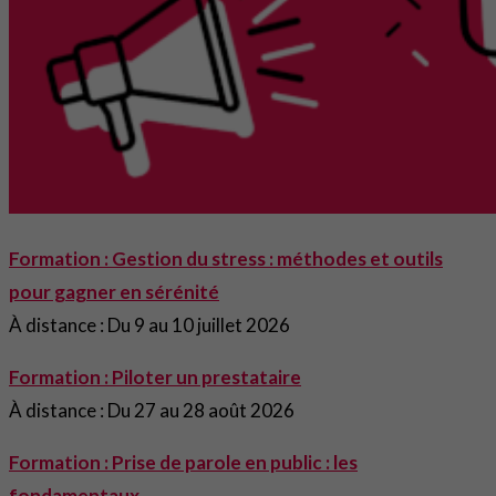
Formation : Gestion du stress : méthodes et outils
pour gagner en sérénité
À distance : Du 9 au 10 juillet 2026
Formation : Piloter un prestataire
À distance : Du 27 au 28 août 2026
Formation : Prise de parole en public : les
fondamentaux