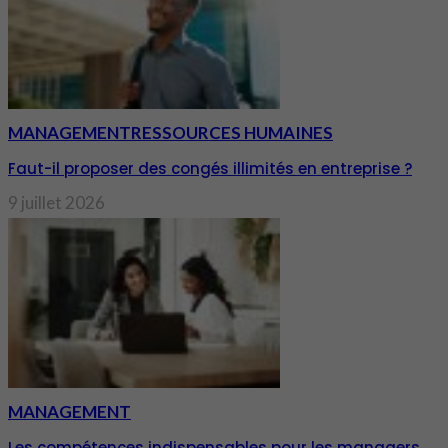
MANAGEMENT
RESSOURCES HUMAINES
Faut-il proposer des congés illimités en entreprise ?
9 juillet 2026
MANAGEMENT
Les compétences indispensables pour les managers