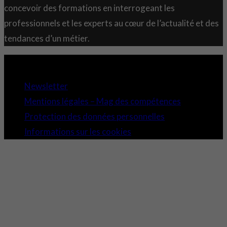
concevoir des formations en interrogeant les
professionnels et les experts au cœur de l’actualité et des
tendances d’un métier.
Copyright 2021 © Comundi - Tous droits réservés.
Newsletter
Mentions légales – Mag des compétences
Protection des données personnelles
Informations sur les cookies