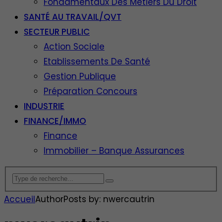
Fondamentaux Des Métiers Du Droit
SANTÉ AU TRAVAIL/QVT
SECTEUR PUBLIC
Action Sociale
Etablissements De Santé
Gestion Publique
Préparation Concours
INDUSTRIE
FINANCE/IMMO
Finance
Immobilier – Banque Assurances
Accueil
Author
Posts by: nwercautrin