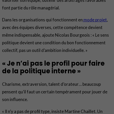
valoriser son équipe, obtenir des arbitrages favorables
font partie du rôle managérial.
Dans les organisations qui fonctionnent en
mode projet
,
avec des équipes diverses, cette compétence devient
même indispensable, ajoute Nicolas Bourgeois : « Le sens
politique devient une condition du bon fonctionnement
collectif, pas un outil d’ambition individuelle. »
« Je n’ai pas le profil pour faire
de la politique interne »
Charisme, extraversion, talent d’orateur… beaucoup
pensent qu’il faut un certain tempérament pour jouer de
son influence.
« Il n’y a pas de profil type, insiste Martine Chaillet. Un