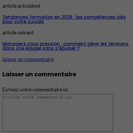
article précédent
Tendances formation en 2026 : les compétences clés
pour votre succès
article suivant
Managers sous pression : comment gérer les tensions
dans une équipe sans s’épuiser ?
laisser un commentaire
Laisser un commentaire
Ecrivez votre commentaire ici