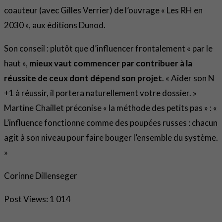
coauteur (avec Gilles Verrier) de l’ouvrage « Les RH en
2030 », aux éditions Dunod.
Son conseil : plutôt que d’influencer frontalement « par le
haut »,
mieux vaut commencer par contribuer à la
réussite de ceux dont dépend son projet
. « Aider son N
+1 à réussir, il portera naturellement votre dossier. »
Martine Chaillet préconise « la méthode des petits pas » : «
L’influence fonctionne comme des poupées russes : chacun
agit à son niveau pour faire bouger l’ensemble du système.
»
Corinne Dillenseger
Post Views:
1 014