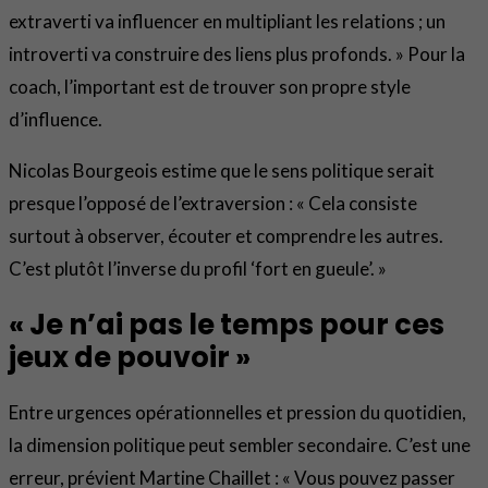
extraverti va influencer en multipliant les relations ; un
introverti va construire des liens plus profonds. » Pour la
coach, l’important est de trouver son propre style
d’influence.
Nicolas Bourgeois estime que le sens politique serait
presque l’opposé de l’extraversion : « Cela consiste
surtout à observer, écouter et comprendre les autres.
C’est plutôt l’inverse du profil ‘fort en gueule’. »
« Je n’ai pas le temps pour ces
jeux de pouvoir »
Entre urgences opérationnelles et pression du quotidien,
la dimension politique peut sembler secondaire. C’est une
erreur, prévient Martine Chaillet : « Vous pouvez passer