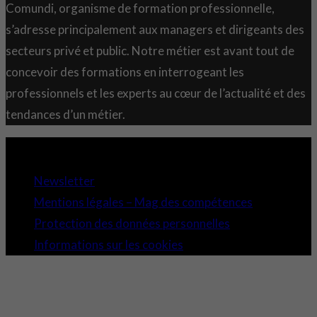
Comundi, organisme de formation professionnelle,
s’adresse principalement aux managers et dirigeants des
secteurs privé et public. Notre métier est avant tout de
concevoir des formations en interrogeant les
professionnels et les experts au cœur de l’actualité et des
tendances d’un métier.
Copyright 2021 © Comundi - Tous droits réservés.
Newsletter
Mentions légales – Mag des compétences
Protection des données personnelles
Informations sur les cookies