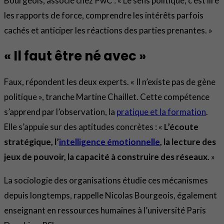
Bourgeois, associé chez PwC : « Le sens politique, c’est lire
les rapports de force, comprendre les intérêts parfois
cachés et anticiper les réactions des parties prenantes. »
« Il faut être né avec »
Faux, répondent les deux experts. « Il n’existe pas de gène
politique », tranche Martine Chaillet. Cette compétence
s’apprend par l’observation, la
pratique et la formation
.
Elle s’appuie sur des aptitudes concrètes : «
L’écoute
stratégique, l’
intelligence émotionnelle
, la lecture des
jeux de pouvoir, la capacité à construire des réseaux
. »
La sociologie des organisations étudie ces mécanismes
depuis longtemps, rappelle Nicolas Bourgeois, également
enseignant en ressources humaines à l’université Paris