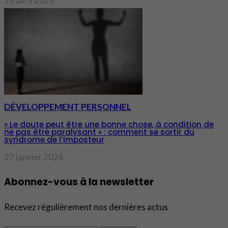
16 avril 2026
DÉVELOPPEMENT PERSONNEL
« Le doute peut être une bonne chose, à condition de
ne pas être paralysant » : comment se sortir du
syndrome de l’imposteur
27 janvier 2026
Abonnez-vous à la newsletter
Recevez régulièrement nos dernières actus