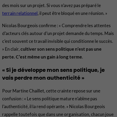
des mois sur un projet. Si vous n’avez pas préparé le
terrain relationnel
, il peut être bloqué en une réunion. »
Nicolas Bourgeois confirme : « Comprendre les attentes
d’acteurs clés autour d’un projet demande du temps. Mais
c’est souvent ce travail invisible qui conditionne le succès.
» En clair,
cultiver son sens politique n’est pas une
perte. C’est même un gain à long terme
.
« Si je développe mon sens politique, je
vais perdre mon authenticité »
Pour Martine Chaillet, cette crainte repose sur une
confusion : « Le sens politique mature n’abîme pas
l’authenticité, il la rend opérante. » Nicolas Bourgeois
rappelle toutefois que dans une organisation, chacun joue