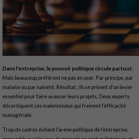
Dans l’entreprise, le pouvoir politique circule partout
.
Mais beaucoup préfèrent ne pas en user. Par principe, par
malaise ou par naïveté. Résultat : ils se privent d’un levier
essentiel pour faire avancer leurs projets. Deux experts
décortiquent ces malentendus qui freinent l’efficacité
managériale.
Trop de cadres évitent l’arène politique de l’entreprise,
persuadés que les jeux de pouvoir ne sont qu’intrigues et