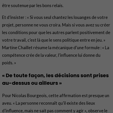
être soutenue par les bons relais.
Et d’insister : « Si vous seul chantez les louanges de votre
projet, personne ne vous croira. Mais si vous avez su créer
les conditions pour que les autres parlent positivement de
votre travail, c’est là que le sens politique entre en jeu. »
Martine Chaillet résume la mécanique d’une formule : « La
compétence crée de la valeur, l’influence lui donne du
poids. »
« De toute façon, les décisions sont prises
au-dessus ou ailleurs »
Pour Nicolas Bourgeois, cette affirmation est presque un
aveu. « La personne reconnaît qu’il existe des lieux
d’influence, mais ne sait pas comment y agir », observe le