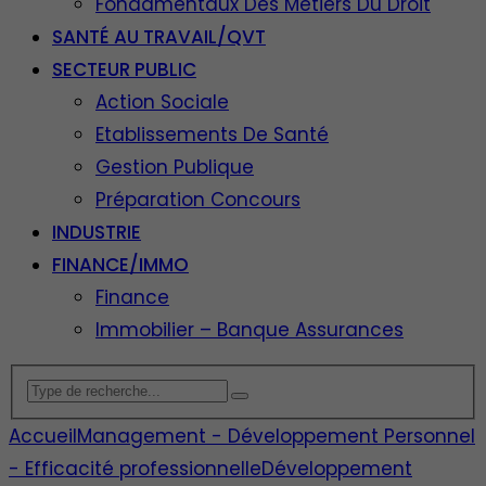
Fondamentaux Des Métiers Du Droit
SANTÉ AU TRAVAIL/QVT
SECTEUR PUBLIC
Action Sociale
Etablissements De Santé
Gestion Publique
Préparation Concours
INDUSTRIE
FINANCE/IMMO
Finance
Immobilier – Banque Assurances
Accueil
Management - Développement Personnel
- Efficacité professionnelle
Développement