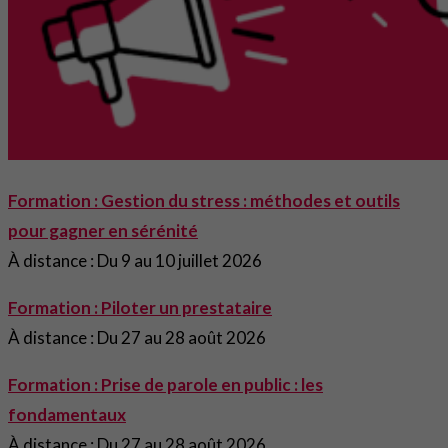
Formation : Gestion du stress : méthodes et outils
pour gagner en sérénité
À distance : Du 9 au 10 juillet 2026
Formation : Piloter un prestataire
À distance : Du 27 au 28 août 2026
Formation : Prise de parole en public : les
fondamentaux
À distance : Du 27 au 28 août 2026