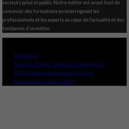
secteurs privé et public. Notre métier est avant tout de
concevoir des formations en interrogeant les
professionnels et les experts au cœur de l’actualité et des
tendances d’un métier.
Copyright 2021 © Comundi - Tous droits réservés.
Newsletter
Mentions légales – Mag des compétences
Protection des données personnelles
Informations sur les cookies