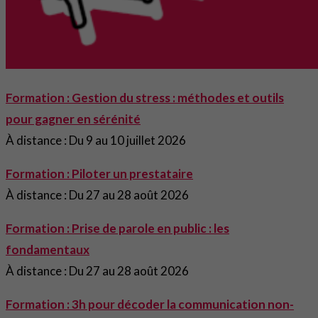
Formation : Gestion du stress : méthodes et outils
pour gagner en sérénité
À distance : Du 9 au 10 juillet 2026
Formation : Piloter un prestataire
À distance : Du 27 au 28 août 2026
Formation : Prise de parole en public : les
fondamentaux
À distance : Du 27 au 28 août 2026
Formation : 3h pour décoder la communication non-