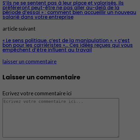
S’ils ne se sentent pas à leur place et valorisés, ils
préféreront peut-être ne pas aller au-delà de la
période d’essai » : comment bien accueillir un nouveau
salarié dans votre entreprise
article suivant
« Le sens politique, c’est de la manipulation », « c’est
bon pour les carriéristes »… Ces idées reçues qui vous
empêchent d’être influent au travail
laisser un commentaire
Laisser un commentaire
Ecrivez votre commentaire ici