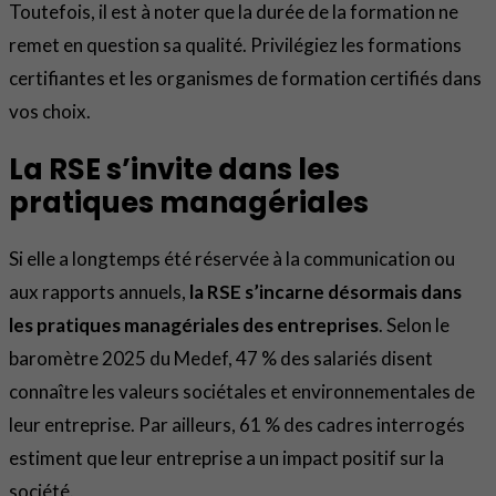
Toutefois, il est à noter que la durée de la formation ne
remet en question sa qualité. Privilégiez les formations
certifiantes et les organismes de formation certifiés dans
vos choix.
La RSE s’invite dans les
pratiques managériales
Si elle a longtemps été réservée à la communication ou
aux rapports annuels,
la RSE s’incarne désormais dans
les pratiques managériales des entreprises
. Selon le
baromètre 2025 du Medef, 47 % des salariés disent
connaître les valeurs sociétales et environnementales de
leur entreprise. Par ailleurs, 61 % des cadres interrogés
estiment que leur entreprise a un impact positif sur la
société.