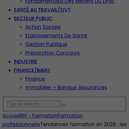
Fondamentaux Des Métiers Du Droit
SANTÉ AU TRAVAIL/QVT
SECTEUR PUBLIC
Action Sociale
Etablissements De Santé
Gestion Publique
Préparation Concours
INDUSTRIE
FINANCE/IMMO
Finance
Immobilier – Banque Assurances
Accueil
RH - Formation
Formation
professionnelle
Tendances formation en 2026 : les