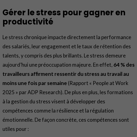
Gérer le stress pour gagner en
productivité
Le stress chronique impacte directement la performance
des salariés, leur engagement et le taux de rétention des
talents, y compris des plus brillants. Le stress demeure
aujourd’hui une préoccupation majeure. En effet,
64 % des
travailleurs affirment ressentir du stress au travail au
moins une fois par semaine
(Rapport « People at Work
2025 » par ADP Research). De plus en plus, les formations
à la gestion du stress visent à développer des
compétences comme la résilience et la régulation
émotionnelle. De façon concrète, ces compétences sont
utiles pour :