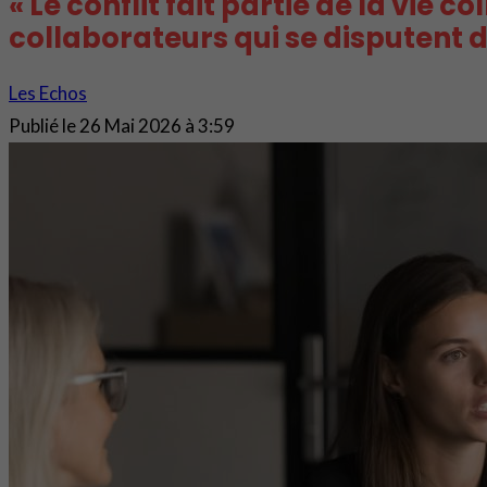
« Le conflit fait partie de la vie 
collaborateurs qui se disputent 
Les Echos
Publié le
26 Mai 2026 à 3:59