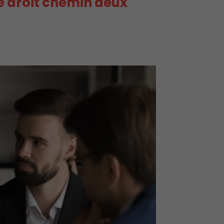
 le droit chemin deux