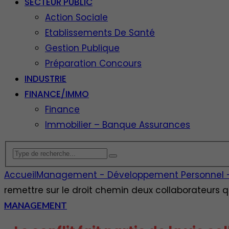
SECTEUR PUBLIC
Action Sociale
Etablissements De Santé
Gestion Publique
Préparation Concours
INDUSTRIE
FINANCE/IMMO
Finance
Immobilier – Banque Assurances
Accueil
Management - Développement Personnel - E
remettre sur le droit chemin deux collaborateurs 
MANAGEMENT