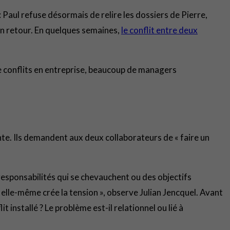
 Paul refuse désormais de relire les dossiers de Pierre,
 en retour. En quelques semaines,
le conflit entre deux
de conflits en entreprise, beaucoup de managers
e. Ils demandent aux deux collaborateurs de « faire un
 responsabilités qui se chevauchent ou des objectifs
n elle-même crée la tension », observe Julian Jencquel. Avant
 installé ? Le problème est-il relationnel ou lié à