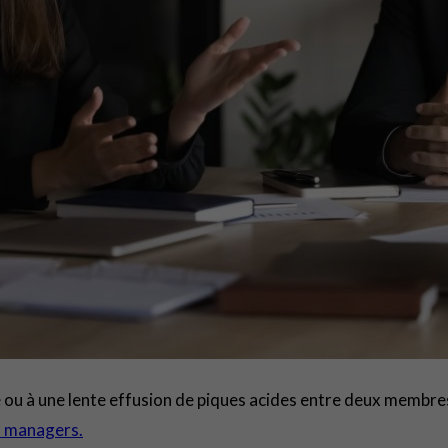
 ou à une lente effusion de piques acides entre deux membres
s managers.