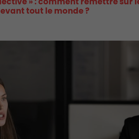
collective » : comment remettre sur
devant tout le monde ?