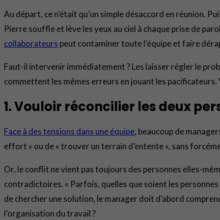
Au départ, ce n’était qu’un simple désaccord en réunion. Pui
Pierre souffle et lève les yeux au ciel à chaque prise de par
collaborateurs
peut contaminer toute l’équipe et faire déra
Faut-il intervenir immédiatement ? Les laisser régler le pro
commettent les mêmes erreurs en jouant les pacificateurs. V
1. Vouloir réconcilier les deux 
Face à des tensions dans une équipe
, beaucoup de managers
effort » ou de « trouver un terrain d’entente », sans forcé
Or, le conflit ne vient pas toujours des personnes elles-mêm
contradictoires. « Parfois, quelles que soient les personnes
de chercher une solution, le manager doit d’abord comprendre c
l’organisation du travail ?